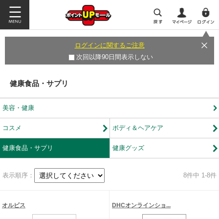
ログインに関するご注意
次回以降90日間表示しない
健康食品・サプリ
美容・健康
コスメ
ボディ＆ヘアケア
健康食品・サプリ
健康グッズ
表示順序：
8
件中 1-8件
オルビス
DHCオンラインショ...