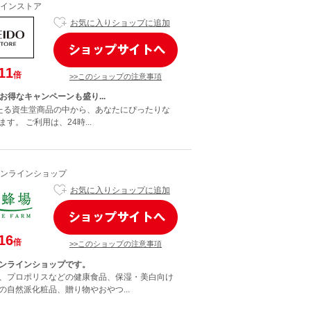
インストア
お気に入りショップに追加
11
倍
>>このショップの注意事項
お得なキャンペーンも盛り...
にわたる資生堂商品の中から、あなたにぴったりな
す。 ご利用は、24時...
ンラインショップ
お気に入りショップに追加
16
倍
>>このショップの注意事項
ンラインショップです。
、プロポリスなどの健康食品、保湿・美白向け
の自然派化粧品、贈り物やおやつ...