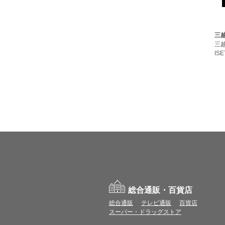
三
三
ISE
総合通販・百貨店
総合通販
テレビ通販
百貨店
スーパー・ドラッグストア