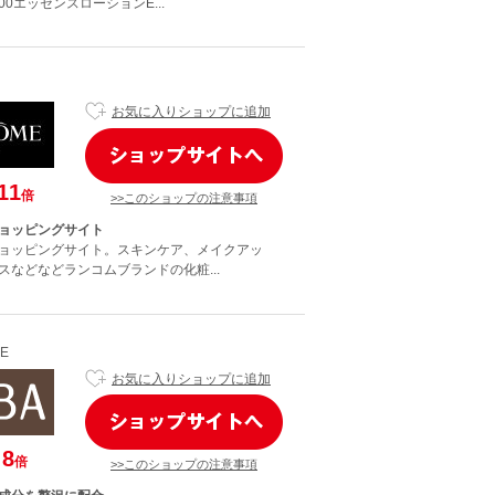
00エッセンスローションE...
お気に入りショップに追加
11
倍
>>このショップの注意事項
ョッピングサイト
ョッピングサイト。スキンケア、メイクアッ
スなどなどランコムブランドの化粧...
NE
お気に入りショップに追加
8
倍
>>このショップの注意事項