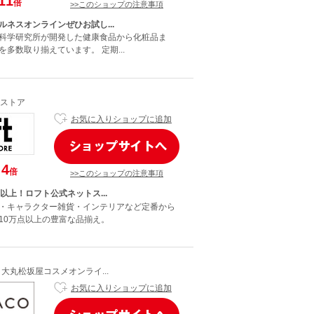
11
倍
>>このショップの注意事項
ルネスオンラインぜひお試し...
科学研究所が開発した健康食品から化粧品ま
多数取り揃えています。 定期...
ストア
お気に入りショップに追加
4
倍
>>このショップの注意事項
以上！ロフト公式ネットス...
・キャラクター雑貨・インテリアなど定番から
10万点以上の豊富な品揃え。
】大丸松坂屋コスメオンライ...
お気に入りショップに追加