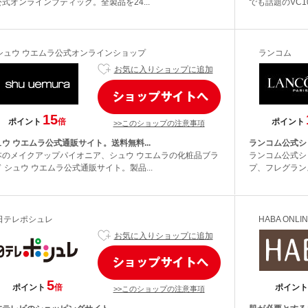
式オンラインブティック。全製品を24...
でも話題のVC1
シュウ ウエムラ公式オンラインショップ
ランコム
お気に入りショップに追加
15
ポイント
倍
ポイント
>>このショップの注意事項
ウ ウエムラ公式通販サイト。送料無料...
ランコム公式シ
本のメイクアップパイオニア、シュウ ウエムラの化粧品ブラ
ランコム公式シ
 シュウ ウエムラ公式通販サイト。製品...
プ、フレグラン
日テレポシュレ
HABA ONLI
お気に入りショップに追加
5
ポイント
倍
ポイント
>>このショップの注意事項