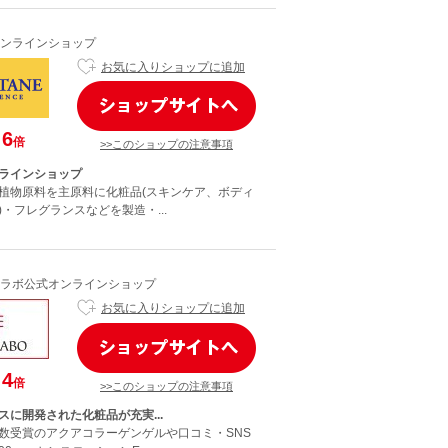
ンラインショップ
お気に入りショップに追加
6
倍
>>このショップの注意事項
ラインショップ
植物原料を主原料に化粧品(スキンケア、ボディ
・フレグランスなどを製造・...
ラボ公式オンラインショップ
お気に入りショップに追加
4
倍
>>このショップの注意事項
スに開発された化粧品が充実...
数受賞のアクアコラーゲンゲルや口コミ・SNS