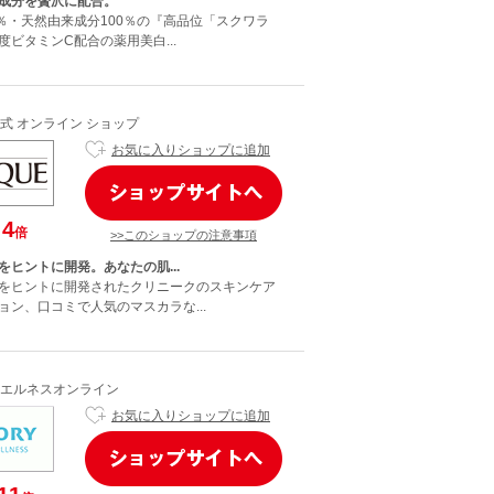
成分を贅沢に配合。
0％・天然由来成分100％の『高品位「スクワラ
ビタミンC配合の薬用美白...
式 オンライン ショップ
お気に入りショップに追加
4
倍
>>このショップの注意事項
をヒントに開発。あなたの肌...
をヒントに開発されたクリニークのスキンケア
ョン、口コミで人気のマスカラな...
エルネスオンライン
お気に入りショップに追加