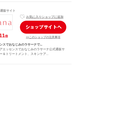
通販サイト
お気に入りショップに追加
11
倍
>>このショップの注意事項
ンスでおなじみのラサーナで...
アエッセンスでおなじみのラサーナ公式通販サ
ー＆トリートメント、スキンケア...