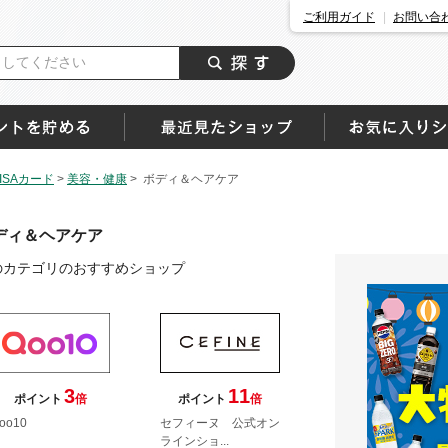
ご利用ガイド
お問い合
SAカード
>
美容・健康
>
ボディ＆ヘアケア
ディ＆ヘアケア
のカテゴリのおすすめショップ
3
11
ポイント
倍
ポイント
倍
oo10
セフィーヌ 公式オン
ラインショ...