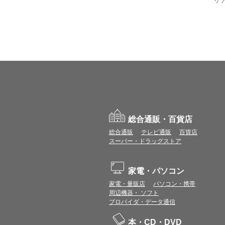
ケ
総合通販・百貨店
総合通販
テレビ通販
百貨店
スーパー・ドラッグストア
家電・パソコン
家電・量販店
パソコン・携帯
周辺機器・ ソフト
プロバイダ・データ通信
本・CD・DVD