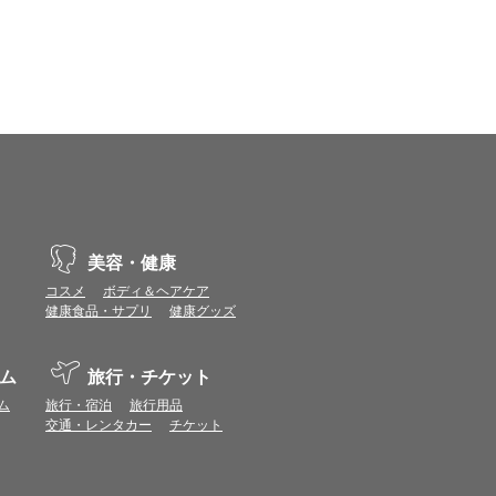
美容・健康
コスメ
ボディ＆ヘアケア
健康食品・サプリ
健康グッズ
ム
旅行・チケット
ム
旅行・宿泊
旅行用品
交通・レンタカー
チケット