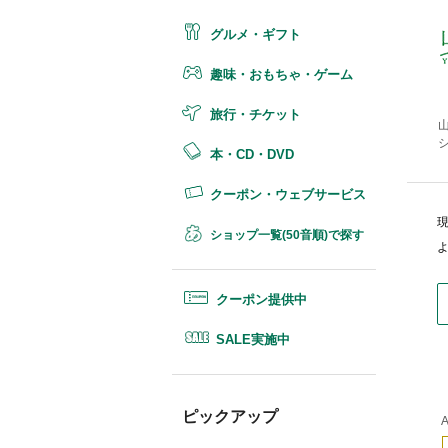
グルメ・ギフト
趣味・おもちゃ・ゲーム
旅行・チケット
本・CD・DVD
クーポン・ウェブサービス
ショップ一覧(50音順)で探す
クーポン提供中
SALE実施中
ピックアップ