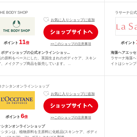
THE BODY SHOP
ラサーナ公式
お気に入りショップに追加
11
ポイント
倍
ポイント
>>このショップの注意事項
・ボディショップの公式オンラインショッ...
海藻ヘアエッセ
然の原料をベースにした、英国生まれのボディケア、スキン
ラサーナ海藻ヘ
、メイクアップ商品を販売しています。 ...
イトはシャンプ
ロクシタンオンラインショップ
お気に入りショップに追加
6
ポイント
倍
>>このショップの注意事項
クシタンオンラインショップ
クシタンは、植物原料を主原料に化粧品(スキンケア、ボディ