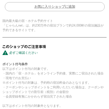
お気に入りショップに追加
国内最大級の宿・ホテル予約サイト
「じゃらんnet」は、約230万件の宿泊プランで約24,000軒の宿泊施設が
予約できるサイトです。
必ずご確認ください
ポイント付与条件
以下はポイント付与の対象です。
・国内の「宿・ホテル」をオンライン予約後、実際にご宿泊された場合
・現地でのお支払い
※ポイント付与の対象は、予約時の宿泊料金のみとなります。
・クーポンやショップポイントをご利用いただいた場合は、クーポンや
ショップポイントでの割引前（税別）の金額分
・会員登録有無にかかわらず宿泊完了された場合
以下はポイント付与の対象外となります。