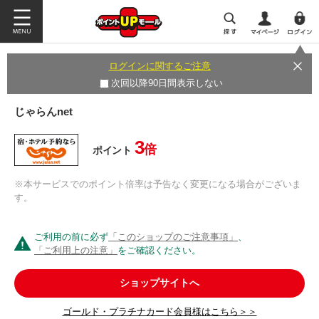
ログインに関するご注意
次回以降90日間表示しない
じゃらんnet
3
倍
ポイント
※本サービスでのポイント倍率は予告なく変更になる場合がございま
す。
ご利用の前に必ず
「このショップのご注意事項」
、
「ご利用上の注意」
をご確認ください。
ショップサイトへ
ゴールド・プラチナカード会員様はこちら＞＞