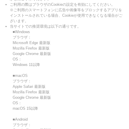
ご利用の際はブラウザのCookieの設定を有効にしてください。
※ご利用のスマートフォンに広告や画像等をブロックするアプリを
インストールされている場合、Cookieが使用できなくなる場合がご
ざいます。
当サイトでの推奨環境は以下の通りです。
■Windows
ブラウザ：
Microsoft Edge 最新版
Mozilla Firefox 最新版
Google Chrome 最新版
OS：
Windows 11以降
■macOS
ブラウザ：
Apple Safari 最新版
Mozilla Firefox 最新版
Google Chrome 最新版
OS：
macOS 15以降
■Android
ブラウザ：