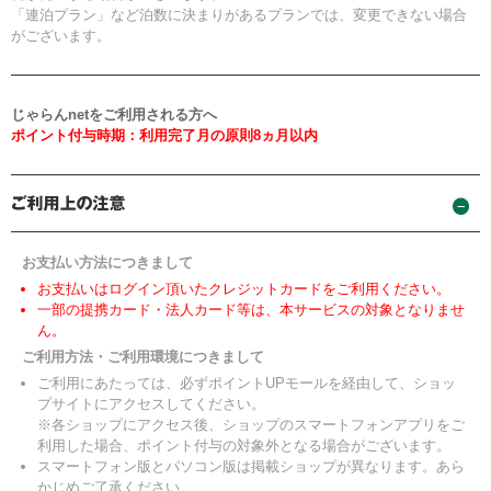
「連泊プラン」など泊数に決まりがあるプランでは、変更できない場合
がございます。
じゃらんnetをご利用される方へ
ポイント付与時期：利用完了月の原則8ヵ月以内
お支払い方法につきまして
お支払いはログイン頂いたクレジットカードをご利用ください。
一部の提携カード・法人カード等は、本サービスの対象となりませ
ん。
ご利用方法・ご利用環境につきまして
ご利用にあたっては、必ずポイントUPモールを経由して、ショッ
プサイトにアクセスしてください。
※各ショップにアクセス後、ショップのスマートフォンアプリをご
利用した場合、ポイント付与の対象外となる場合がございます。
スマートフォン版とパソコン版は掲載ショップが異なります。あら
かじめご了承ください。