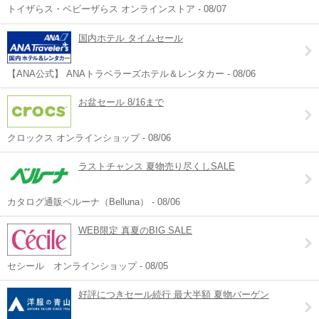
トイザらス・ベビーザらス オンラインストア - 08/07
国内ホテル タイムセール
【ANA公式】 ANAトラベラーズホテル＆レンタカー - 08/06
お盆セール 8/16まで
クロックス オンラインショップ - 08/06
ラストチャンス 夏物売り尽くしSALE
カタログ通販ベルーナ（Belluna） - 08/06
WEB限定 真夏のBIG SALE
セシール オンラインショップ - 08/05
好評につきセール続行 最大半額 夏物バーゲン