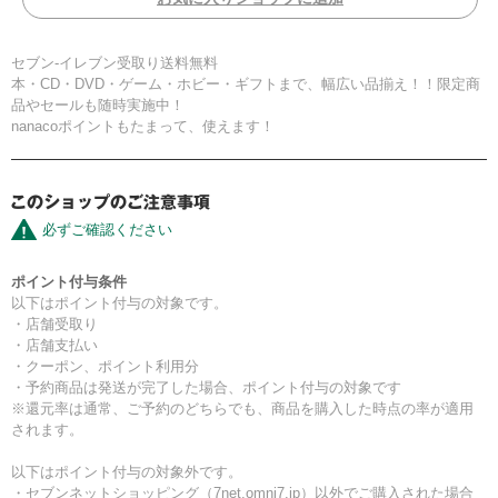
セブン-イレブン受取り送料無料
本・CD・DVD・ゲーム・ホビー・ギフトまで、幅広い品揃え！！限定商
品やセールも随時実施中！
nanacoポイントもたまって、使えます！
必ずご確認ください
ポイント付与条件
以下はポイント付与の対象です。
・店舗受取り
・店舗支払い
・クーポン、ポイント利用分
・予約商品は発送が完了した場合、ポイント付与の対象です
※還元率は通常、ご予約のどちらでも、商品を購入した時点の率が適用
されます。
以下はポイント付与の対象外です。
・セブンネットショッピング（7net.omni7.jp）以外でご購入された場合