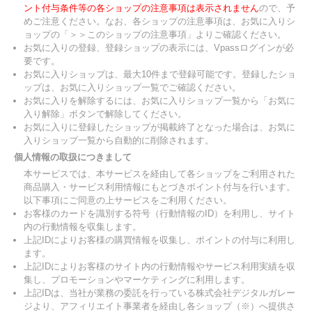
ント付与条件等の各ショップの注意事項は表示されません
ので、予
めご注意ください。なお、各ショップの注意事項は、お気に入りシ
ョップの「＞＞このショップの注意事項」よりご確認ください。
お気に入りの登録、登録ショップの表示には、Vpassログインが必
要です。
お気に入りショップは、最大10件まで登録可能です。登録したショ
ップは、お気に入りショップ一覧でご確認ください。
お気に入りを解除するには、お気に入りショップ一覧から「お気に
入り解除」ボタンで解除してください。
お気に入りに登録したショップが掲載終了となった場合は、お気に
入りショップ一覧から自動的に削除されます。
個人情報の取扱につきまして
本サービスでは、本サービスを経由して各ショップをご利用された
商品購入・サービス利用情報にもとづきポイント付与を行います。
以下事項にご同意の上サービスをご利用ください。
お客様のカードを識別する符号（行動情報のID）を利用し、サイト
内の行動情報を収集します。
上記IDによりお客様の購買情報を収集し、ポイントの付与に利用し
ます。
上記IDによりお客様のサイト内の行動情報やサービス利用実績を収
集し、プロモーションやマーケティングに利用します。
上記IDは、当社が業務の委託を行っている株式会社デジタルガレー
ジより、アフィリエイト事業者を経由し各ショップ（※）へ提供さ