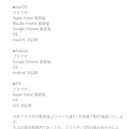
■macOS
ブラウザ：
Apple Safari 最新版
Mozilla Firefox 最新版
Google Chrome 最新版
OS：
macOS 15以降
■Android
ブラウザ：
Google Chrome 最新版
OS：
Android 15以降
■iOS
ブラウザ：
Apple Safari 最新版
OS：
iOS 18以降
※各ブラウザの最新版はリリース後1ヶ月前後で動作確認いたしま
す。
※上記環境範囲内であっても、ブラウザとOSの組み合わせによ