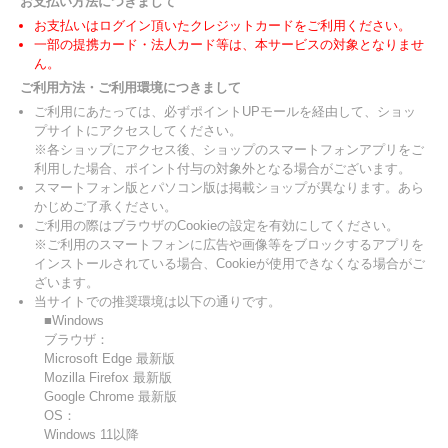
お支払い方法につきまして
お支払いはログイン頂いたクレジットカードをご利用ください。
一部の提携カード・法人カード等は、本サービスの対象となりませ
ん。
ご利用方法・ご利用環境につきまして
ご利用にあたっては、必ずポイントUPモールを経由して、ショッ
プサイトにアクセスしてください。
※各ショップにアクセス後、ショップのスマートフォンアプリをご
利用した場合、ポイント付与の対象外となる場合がございます。
スマートフォン版とパソコン版は掲載ショップが異なります。あら
かじめご了承ください。
ご利用の際はブラウザのCookieの設定を有効にしてください。
※ご利用のスマートフォンに広告や画像等をブロックするアプリを
インストールされている場合、Cookieが使用できなくなる場合がご
ざいます。
当サイトでの推奨環境は以下の通りです。
■Windows
ブラウザ：
Microsoft Edge 最新版
Mozilla Firefox 最新版
Google Chrome 最新版
OS：
Windows 11以降