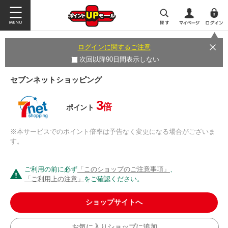
ログインに関するご注意
次回以降90日間表示しない
セブンネットショッピング
3
倍
ポイント
※本サービスでのポイント倍率は予告なく変更になる場合がございま
す。
ご利用の前に必ず
「このショップのご注意事項」
、
「ご利用上の注意」
をご確認ください。
ショップサイトへ
お気に入りショップに追加