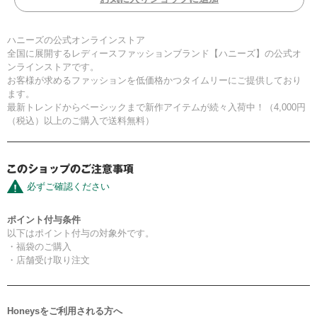
ハニーズの公式オンラインストア
全国に展開するレディースファッションブランド【ハニーズ】の公式オ
ンラインストアです。
お客様が求めるファッションを低価格かつタイムリーにご提供しており
ます。
最新トレンドからベーシックまで新作アイテムが続々入荷中！（4,000円
（税込）以上のご購入で送料無料）
必ずご確認ください
ポイント付与条件
以下はポイント付与の対象外です。
・福袋のご購入
・店舗受け取り注文
Honeysをご利用される方へ