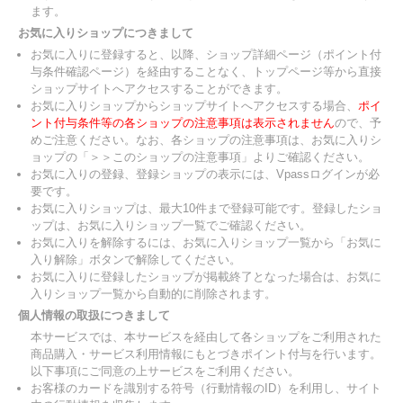
ます。
お気に入りショップにつきまして
お気に入りに登録すると、以降、ショップ詳細ページ（ポイント付
与条件確認ページ）を経由することなく、トップページ等から直接
ショップサイトへアクセスすることができます。
お気に入りショップからショップサイトへアクセスする場合、
ポイ
ント付与条件等の各ショップの注意事項は表示されません
ので、予
めご注意ください。なお、各ショップの注意事項は、お気に入りシ
ョップの「＞＞このショップの注意事項」よりご確認ください。
お気に入りの登録、登録ショップの表示には、Vpassログインが必
要です。
お気に入りショップは、最大10件まで登録可能です。登録したショ
ップは、お気に入りショップ一覧でご確認ください。
お気に入りを解除するには、お気に入りショップ一覧から「お気に
入り解除」ボタンで解除してください。
お気に入りに登録したショップが掲載終了となった場合は、お気に
入りショップ一覧から自動的に削除されます。
個人情報の取扱につきまして
本サービスでは、本サービスを経由して各ショップをご利用された
商品購入・サービス利用情報にもとづきポイント付与を行います。
以下事項にご同意の上サービスをご利用ください。
お客様のカードを識別する符号（行動情報のID）を利用し、サイト