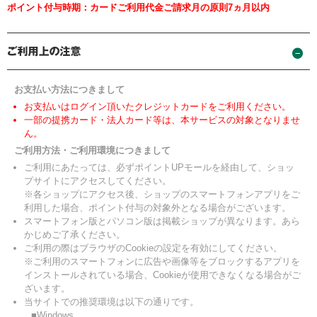
ポイント付与時期：カードご利用代金ご請求月の原則7ヵ月以内
お支払い方法につきまして
お支払いはログイン頂いたクレジットカードをご利用ください。
一部の提携カード・法人カード等は、本サービスの対象となりませ
ん。
ご利用方法・ご利用環境につきまして
ご利用にあたっては、必ずポイントUPモールを経由して、ショッ
プサイトにアクセスしてください。
※各ショップにアクセス後、ショップのスマートフォンアプリをご
利用した場合、ポイント付与の対象外となる場合がございます。
スマートフォン版とパソコン版は掲載ショップが異なります。あら
かじめご了承ください。
ご利用の際はブラウザのCookieの設定を有効にしてください。
※ご利用のスマートフォンに広告や画像等をブロックするアプリを
インストールされている場合、Cookieが使用できなくなる場合がご
ざいます。
当サイトでの推奨環境は以下の通りです。
■Windows