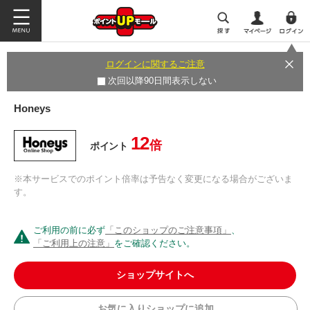
ログインに関するご注意
次回以降90日間表示しない
Honeys
12
倍
ポイント
※本サービスでのポイント倍率は予告なく変更になる場合がございま
す。
ご利用の前に必ず
「このショップのご注意事項」
、
「ご利用上の注意」
をご確認ください。
ショップサイトへ
お気に入りショップに追加