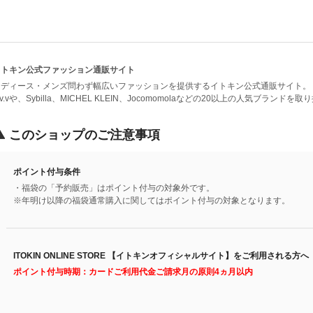
イトキン公式ファッション通販サイト
レディース・メンズ問わず幅広いファッションを提供するイトキン公式通販サイト。
.v.vや、Sybilla、MICHEL KLEIN、Jocomomolaなどの20以上の人気ブランド
このショップのご注意事項
ポイント付与条件
・福袋の「予約販売」はポイント付与の対象外です。
※年明け以降の福袋通常購入に関してはポイント付与の対象となります。
ITOKIN ONLINE STORE 【イトキンオフィシャルサイト】をご利用される方へ
ポイント付与時期：カードご利用代金ご請求月の原則4ヵ月以内