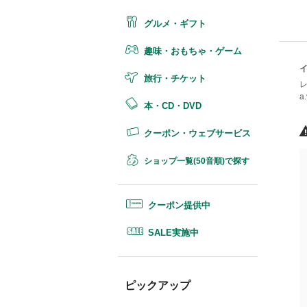
グルメ・ギフト
趣味・おもちゃ・ゲーム
旅行・チケット
a
本・CD・DVD
クーポン・ウェブサービス
ショップ一覧(50音順)で探す
クーポン提供中
SALE実施中
ピックアップ