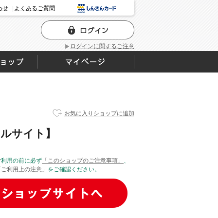
わせ
よくあるご質問
ログインに関するご注意
お気に入りショップに追加
シャルサイト】
ご利用の前に必ず
「このショップのご注意事項」
、
「ご利用上の注意」
をご確認ください。