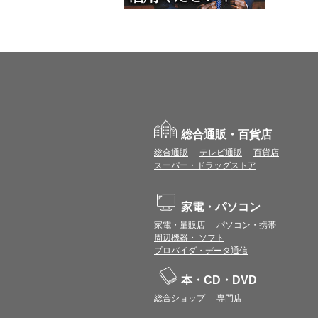
総合通販・百貨店
総合通販
テレビ通販
百貨店
スーパー・ドラッグストア
家電・パソコン
家電・量販店
パソコン・携帯
周辺機器・ ソフト
プロバイダ・データ通信
本・CD・DVD
総合ショップ
専門店