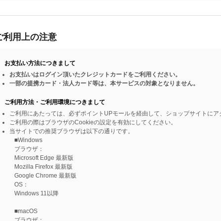
ご利用上の注意
お支払い方法につきまして
お支払いはログイン頂いたクレジットカードをご利用ください。
一部の提携カード・法人カード等は、本サービスの対象となりません。
ご利用方法・ご利用環境につきまして
ご利用にあたっては、必ずポイントUPモールを経由して、ショップサイトにア
ご利用の際はブラウザのCookieの設定を有効にしてください。
当サイトでの推奨ブラウザは以下の通りです。
■Windows
ブラウザ：
Microsoft Edge 最新版
Mozilla Firefox 最新版
Google Chrome 最新版
OS：
Windows 11以降
■macOS
ブラウザ：