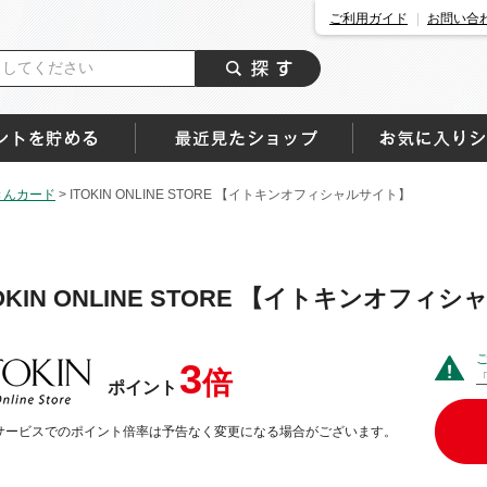
ご利用ガイド
お問い合
きんカード
>
ITOKIN ONLINE STORE 【イトキンオフィシャルサイト】
TOKIN ONLINE STORE 【イトキンオフィ
3
倍
ポイント
サービスでのポイント倍率は予告なく変更になる場合がございます。