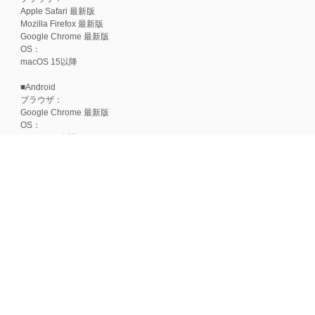
Apple Safari 最新版
Mozilla Firefox 最新版
Google Chrome 最新版
OS：
macOS 15以降
■Android
ブラウザ：
Google Chrome 最新版
OS：
Android 15以降
■iOS
ブラウザ：
Apple Safari 最新版
OS：
iOS 18以降
※各ブラウザの最新版はリリース後1ヶ月前後で動作確認いたします。
※上記環境範囲内であっても、ブラウザとOSの組み合わせにより、 一部表
ます。
※推奨以外のブラウザや、推奨以前のバージョンのブラウザをご利用の場合
すので、推奨ブラウザでのご利用をお願いいたします。
＜CookieやJavaScriptについて＞