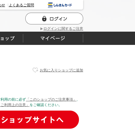
わせ
よくあるご質問
ログインに関するご注意
お気に入りショップに追加
ご利用の前に必ず
「このショップのご注意事項」
、
「ご利用上の注意」
をご確認ください。