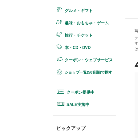
グルメ・ギフト
趣味・おもちゃ・ゲーム
旅行・チケット
本・CD・DVD
クーポン・ウェブサービス
ショップ一覧(50音順)で探す
クーポン提供中
SALE実施中
ピックアップ