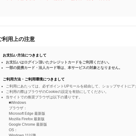
ご利用上の注意
お支払い方法につきまして
お支払いはログイン頂いたクレジットカードをご利用ください。
一部の提携カード・法人カード等は、本サービスの対象となりません。
ご利用方法・ご利用環境につきまして
ご利用にあたっては、必ずポイントUPモールを経由して、ショップサイトにア
ご利用の際はブラウザのCookieの設定を有効にしてください。
当サイトでの推奨ブラウザは以下の通りです。
■Windows
ブラウザ：
Microsoft Edge 最新版
Mozilla Firefox 最新版
Google Chrome 最新版
OS：
Windows 11以降