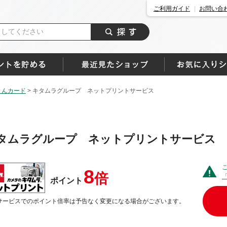
ご利用ガイド
お問い合
きんカード
>
キタムラグループ ネットプリントサービス
タムラグループ ネットプリントサービス
8
倍
ポイント
サービスでのポイント倍率は予告なく変更になる場合がございます。