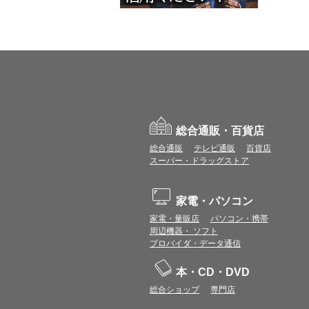
総合通販・百貨店
総合通販
テレビ通販
百貨店
スーパー・ドラッグストア
家電・パソコン
家電・量販店
パソコン・携帯
周辺機器・ ソフト
プロバイダ・データ通信
本・CD・DVD
総合ショップ
専門店