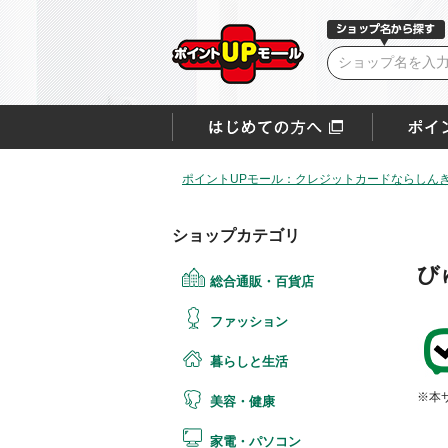
ポイントUPモール：クレジットカードならしん
ショップカテゴリ
び
総合通販・百貨店
ファッション
暮らしと生活
※本
美容・健康
家電・パソコン