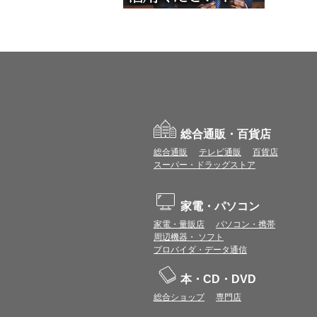
総合通販・百貨店
総合通販
テレビ通販
百貨店
スーパー・ドラッグストア
家電・パソコン
家電・量販店
パソコン・携帯
周辺機器・ ソフト
プロバイダ・データ通信
本・CD・DVD
総合ショップ
専門店