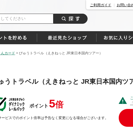
ご利用ガイド
お問い合
きんカード
>
びゅうトラベル（えきねっと JR東日本国内ツアー）
ゅうトラベル（えきねっと JR東日本国内ツ
5
倍
ポイント
サービスでのポイント倍率は予告なく変更になる場合がございます。