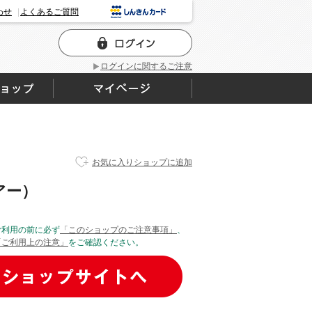
わせ
よくあるご質問
ログインに関するご注意
お気に入りショップに追加
アー）
ご利用の前に必ず
「このショップのご注意事項」
、
「ご利用上の注意」
をご確認ください。