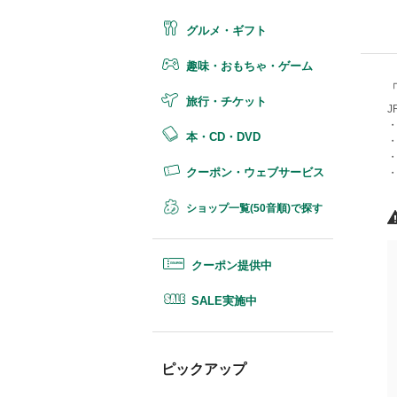
グルメ・ギフト
趣味・おもちゃ・ゲーム
旅行・チケット
本・CD・DVD
クーポン・ウェブサービス
ショップ一覧(50音順)で探す
クーポン提供中
SALE実施中
ピックアップ