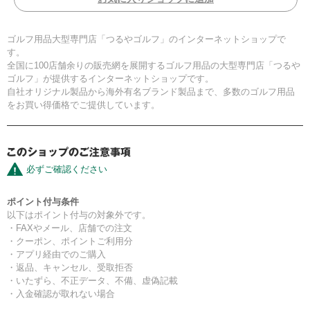
ゴルフ用品大型専門店「つるやゴルフ」のインターネットショップで
す。
全国に100店舗余りの販売網を展開するゴルフ用品の大型専門店「つるや
ゴルフ」が提供するインターネットショップです。
自社オリジナル製品から海外有名ブランド製品まで、多数のゴルフ用品
をお買い得価格でご提供しています。
必ずご確認ください
ポイント付与条件
以下はポイント付与の対象外です。
・FAXやメール、店舗での注文
・クーポン、ポイントご利用分
・アプリ経由でのご購入
・返品、キャンセル、受取拒否
・いたずら、不正データ、不備、虚偽記載
・入金確認が取れない場合