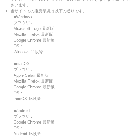
ざいます。
当サイトでの推奨環境は以下の通りです。
■Windows
ブラウザ：
Microsoft Edge 最新版
Mozilla Firefox 最新版
Google Chrome 最新版
OS：
Windows 11以降
■macOS
ブラウザ：
Apple Safari 最新版
Mozilla Firefox 最新版
Google Chrome 最新版
OS：
macOS 15以降
■Android
ブラウザ：
Google Chrome 最新版
OS：
Android 15以降