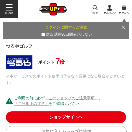
ログインに関するご注意
次回以降90日間表示しない
つるやゴルフ
7
倍
ポイント
※本サービスでのポイント倍率は予告なく変更になる場合がございま
す。
ご利用の前に必ず
「このショップのご注意事項」
、
「ご利用上の注意」
をご確認ください。
ショップサイトへ
お気に入りショップに追加