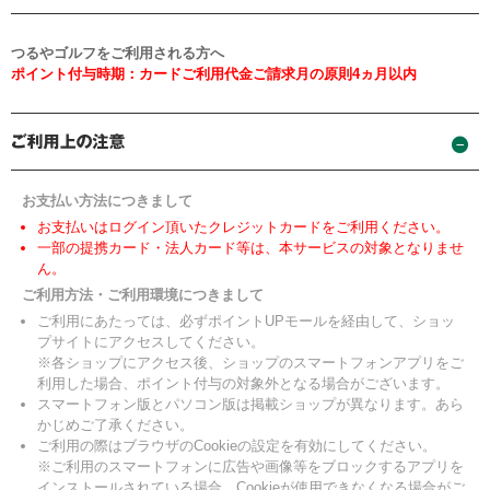
つるやゴルフをご利用される方へ
ポイント付与時期：カードご利用代金ご請求月の原則4ヵ月以内
お支払い方法につきまして
お支払いはログイン頂いたクレジットカードをご利用ください。
一部の提携カード・法人カード等は、本サービスの対象となりませ
ん。
ご利用方法・ご利用環境につきまして
ご利用にあたっては、必ずポイントUPモールを経由して、ショッ
プサイトにアクセスしてください。
※各ショップにアクセス後、ショップのスマートフォンアプリをご
利用した場合、ポイント付与の対象外となる場合がございます。
スマートフォン版とパソコン版は掲載ショップが異なります。あら
かじめご了承ください。
ご利用の際はブラウザのCookieの設定を有効にしてください。
※ご利用のスマートフォンに広告や画像等をブロックするアプリを
インストールされている場合、Cookieが使用できなくなる場合がご