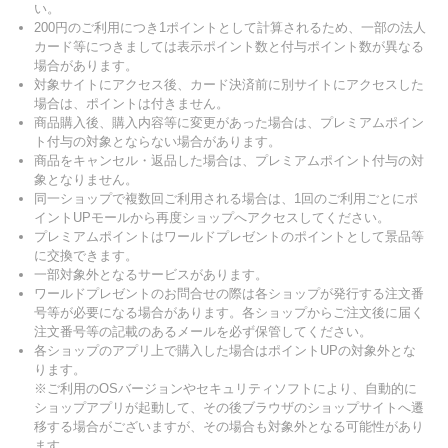
い。
200円のご利用につき1ポイントとして計算されるため、一部の法人
カード等につきましては表示ポイント数と付与ポイント数が異なる
場合があります。
対象サイトにアクセス後、カード決済前に別サイトにアクセスした
場合は、ポイントは付きません。
商品購入後、購入内容等に変更があった場合は、プレミアムポイン
ト付与の対象とならない場合があります。
商品をキャンセル・返品した場合は、プレミアムポイント付与の対
象となりません。
同一ショップで複数回ご利用される場合は、1回のご利用ごとにポ
イントUPモールから再度ショップへアクセスしてください。
プレミアムポイントはワールドプレゼントのポイントとして景品等
に交換できます。
一部対象外となるサービスがあります。
ワールドプレゼントのお問合せの際は各ショップが発行する注文番
号等が必要になる場合があります。各ショップからご注文後に届く
注文番号等の記載のあるメールを必ず保管してください。
各ショップのアプリ上で購入した場合はポイントUPの対象外とな
ります。
※ご利用のOSバージョンやセキュリティソフトにより、自動的に
ショップアプリが起動して、その後ブラウザのショップサイトへ遷
移する場合がございますが、その場合も対象外となる可能性があり
ます。