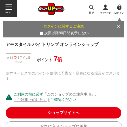
ログインに関するご注意
次回以降90日間表示しない
アモスタイル バイ トリンプ オンラインショップ
7
倍
ポイント
※本サービスでのポイント倍率は予告なく変更になる場合がございま
す。
ご利用の前に必ず
「このショップのご注意事項」
、
「ご利用上の注意」
をご確認ください。
ショップサイトへ
お気に入りショップに追加