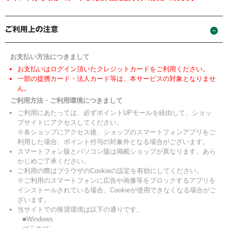
お支払い方法につきまして
お支払いはログイン頂いたクレジットカードをご利用ください。
一部の提携カード・法人カード等は、本サービスの対象となりませ
ん。
ご利用方法・ご利用環境につきまして
ご利用にあたっては、必ずポイントUPモールを経由して、ショッ
プサイトにアクセスしてください。
※各ショップにアクセス後、ショップのスマートフォンアプリをご
利用した場合、ポイント付与の対象外となる場合がございます。
スマートフォン版とパソコン版は掲載ショップが異なります。あら
かじめご了承ください。
ご利用の際はブラウザのCookieの設定を有効にしてください。
※ご利用のスマートフォンに広告や画像等をブロックするアプリを
インストールされている場合、Cookieが使用できなくなる場合がご
ざいます。
当サイトでの推奨環境は以下の通りです。
■Windows