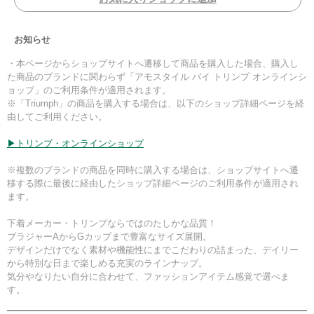
お知らせ
・本ページからショップサイトへ遷移して商品を購入した場合、購入し
た商品のブランドに関わらず「アモスタイル バイ トリンプ オンラインシ
ョップ」のご利用条件が適用されます。
※「Triumph」の商品を購入する場合は、以下のショップ詳細ページを経
由してご利用ください。
▶トリンプ・オンラインショップ
※複数のブランドの商品を同時に購入する場合は、ショップサイトへ遷
移する際に最後に経由したショップ詳細ページのご利用条件が適用され
ます。
下着メーカー・トリンプならではのたしかな品質！
ブラジャーAからGカップまで豊富なサイズ展開。
デザインだけでなく素材や機能性にまでこだわりの詰まった、デイリー
から特別な日まで楽しめる充実のラインナップ。
気分やなりたい自分に合わせて、ファッションアイテム感覚で選べま
す。