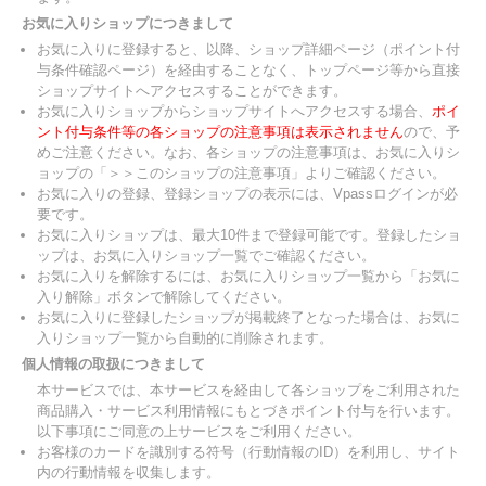
お気に入りショップにつきまして
お気に入りに登録すると、以降、ショップ詳細ページ（ポイント付
与条件確認ページ）を経由することなく、トップページ等から直接
ショップサイトへアクセスすることができます。
お気に入りショップからショップサイトへアクセスする場合、
ポイ
ント付与条件等の各ショップの注意事項は表示されません
ので、予
めご注意ください。なお、各ショップの注意事項は、お気に入りシ
ョップの「＞＞このショップの注意事項」よりご確認ください。
お気に入りの登録、登録ショップの表示には、Vpassログインが必
要です。
お気に入りショップは、最大10件まで登録可能です。登録したショ
ップは、お気に入りショップ一覧でご確認ください。
お気に入りを解除するには、お気に入りショップ一覧から「お気に
入り解除」ボタンで解除してください。
お気に入りに登録したショップが掲載終了となった場合は、お気に
入りショップ一覧から自動的に削除されます。
個人情報の取扱につきまして
本サービスでは、本サービスを経由して各ショップをご利用された
商品購入・サービス利用情報にもとづきポイント付与を行います。
以下事項にご同意の上サービスをご利用ください。
お客様のカードを識別する符号（行動情報のID）を利用し、サイト
内の行動情報を収集します。