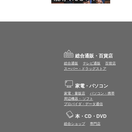
総合通販・百貨店
総合通販
テレビ通販
百貨店
スーパー・ドラッグストア
家電・パソコン
家電・量販店
パソコン・携帯
周辺機器・ ソフト
プロバイダ・データ通信
本・CD・DVD
総合ショップ
専門店