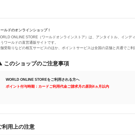
ワールドのオンラインショップ！
ORLD ONLINE STORE（ワールドオンラインストア）は、アンタイトル、イ
扱うワールドの直営通販サイトです。
店舗受取りなどの相互サービスのほか、ポイントサービスは全国の店舗と共通でご利
このショップのご注意事項
WORLD ONLINE STOREをご利用される方へ
ポイント付与時期：カードご利用代金ご請求月の原則4ヵ月以内
ご利用上の注意