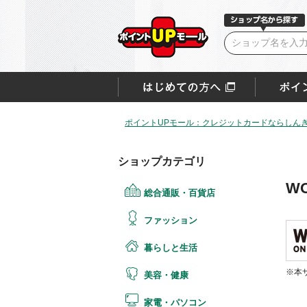
ポイントUPモール：クレジットカードならしん
ショップカテゴリ
WO
総合通販・百貨店
ファッション
暮らしと生活
※本
美容・健康
家電・パソコン