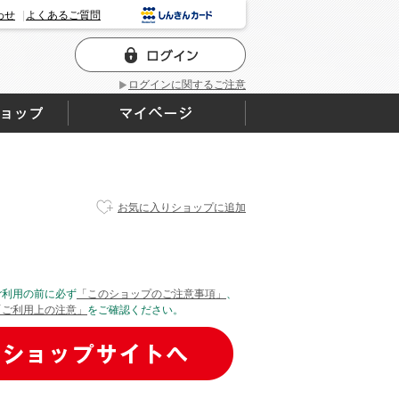
わせ
よくあるご質問
ログインに関するご注意
お気に入りショップに追加
ご利用の前に必ず
「このショップのご注意事項」
、
「ご利用上の注意」
をご確認ください。