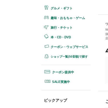
グルメ・ギフト
趣味・おもちゃ・ゲーム
旅行・チケット
W
本・CD・DVD
クーポン・ウェブサービス
ショップ一覧(50音順)で探す
クーポン提供中
SALE実施中
ピックアップ