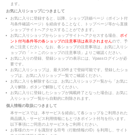
ます。
お気に入りショップにつきまして
お気に入りに登録すると、以降、ショップ詳細ページ（ポイント付
与条件確認ページ）を経由することなく、トップページ等から直接
ショップサイトへアクセスすることができます。
お気に入りショップからショップサイトへアクセスする場合、
ポイ
ント付与条件等の各ショップの注意事項は表示されません
ので、予
めご注意ください。なお、各ショップの注意事項は、お気に入りシ
ョップの「＞＞このショップの注意事項」よりご確認ください。
お気に入りの登録、登録ショップの表示には、Vpassログインが必
要です。
お気に入りショップは、最大10件まで登録可能です。登録したショ
ップは、お気に入りショップ一覧でご確認ください。
お気に入りを解除するには、お気に入りショップ一覧から「お気に
入り解除」ボタンで解除してください。
お気に入りに登録したショップが掲載終了となった場合は、お気に
入りショップ一覧から自動的に削除されます。
個人情報の取扱につきまして
本サービスでは、本サービスを経由して各ショップをご利用された
商品購入・サービス利用情報にもとづきポイント付与を行います。
以下事項にご同意の上サービスをご利用ください。
お客様のカードを識別する符号（行動情報のID）を利用し、サイト