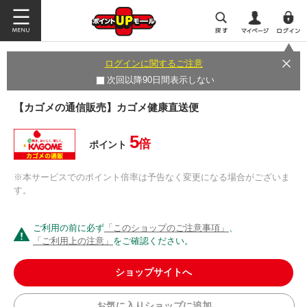
ログインに関するご注意
次回以降90日間表示しない
【カゴメの通信販売】カゴメ健康直送便
5
倍
ポイント
※本サービスでのポイント倍率は予告なく変更になる場合がございま
す。
ご利用の前に必ず
「このショップのご注意事項」
、
「ご利用上の注意」
をご確認ください。
ショップサイトへ
お気に入りショップに追加