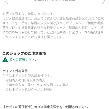
お店では買えない特別なカゴメです。
カゴメ健康直送便は、お店では買えない通販限定商品を扱うカゴメ公式
サイトです。手軽に話題のラブレ菌が摂れるサプリメント「植物性乳酸
菌ラブレ」や通販限定の特別な野菜ジュース「毎日飲む野菜」など、植
物の力を毎日安心して摂っていただける果物・野菜ジュースや植物性サ
プリメントをカゴメから直接お届けします。
必ずご確認ください
ポイント付与条件
以下はポイント付与の対象外です。
・定期購入の2回目以降の購入
・「旬の会入会」及び「旬の会を通じての購入」
・自社ポイント及びクーポン利用分
【カゴメの通信販売】カゴメ健康直送便をご利用される方へ