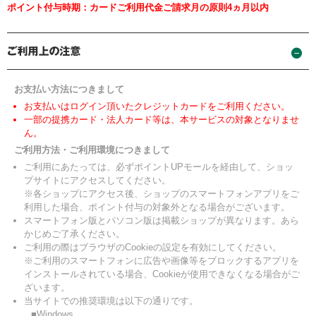
ポイント付与時期：カードご利用代金ご請求月の原則4ヵ月以内
お支払い方法につきまして
お支払いはログイン頂いたクレジットカードをご利用ください。
一部の提携カード・法人カード等は、本サービスの対象となりませ
ん。
ご利用方法・ご利用環境につきまして
ご利用にあたっては、必ずポイントUPモールを経由して、ショッ
プサイトにアクセスしてください。
※各ショップにアクセス後、ショップのスマートフォンアプリをご
利用した場合、ポイント付与の対象外となる場合がございます。
スマートフォン版とパソコン版は掲載ショップが異なります。あら
かじめご了承ください。
ご利用の際はブラウザのCookieの設定を有効にしてください。
※ご利用のスマートフォンに広告や画像等をブロックするアプリを
インストールされている場合、Cookieが使用できなくなる場合がご
ざいます。
当サイトでの推奨環境は以下の通りです。
■Windows