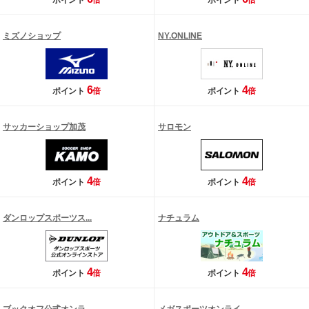
ポイント
倍
ポイント
倍
ミズノショップ
NY.ONLINE
6
4
ポイント
倍
ポイント
倍
サッカーショップ加茂
サロモン
4
4
ポイント
倍
ポイント
倍
ダンロップスポーツス...
ナチュラム
4
4
ポイント
倍
ポイント
倍