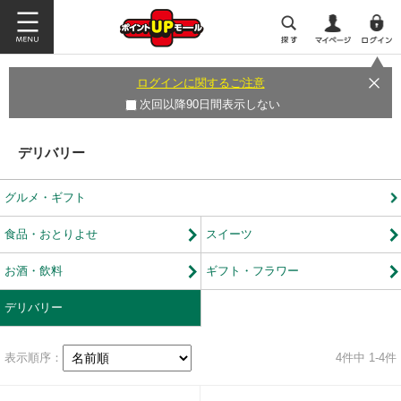
ログインに関するご注意
次回以降90日間表示しない
デリバリー
グルメ・ギフト
食品・おとりよせ
スイーツ
お酒・飲料
ギフト・フラワー
デリバリー
表示順序：
4
件中 1-4件