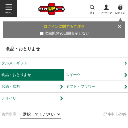
ログインに関するご注意
次回以降90日間表示しない
食品・おとりよせ
グルメ・ギフト
食品・おとりよせ
スイーツ
お酒・飲料
ギフト・フラワー
デリバリー
表示順序：
27
件中 1-20件