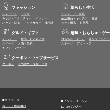
ファッション
暮らしと生活
レディース
メンズ
インテリア・家具
キッズ・マタニティー
インナー
生活用品・キッチン
雑貨
バッグ・財布
アクセサリー・腕時計
ペット用品
日用品
グルメ・ギフト
趣味・おもちゃ・ゲー
デリバリー
食品・おとりよせ
おもちゃ・ゲーム
オンラインゲー
スイーツ
お酒・飲料
スポーツ
アウトドア
ギフト・フラワー
クーポン・ウェブサービス
クーポン
その他ウェブサービス
■
マイページ
■
インフォメーション
ポイント獲得明細
はじめての方へ