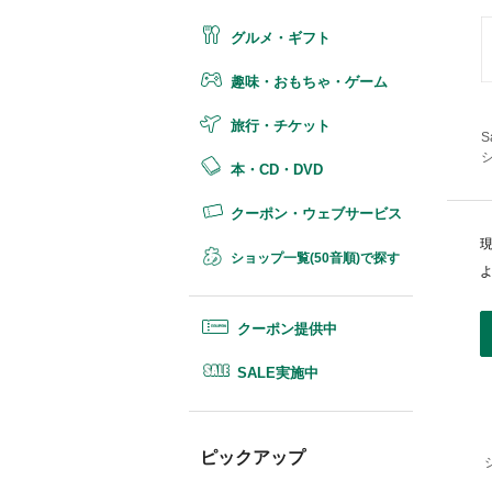
グルメ・ギフト
趣味・おもちゃ・ゲーム
旅行・チケット
S
シ
本・CD・DVD
クーポン・ウェブサービス
ショップ一覧(50音順)で探す
クーポン提供中
SALE実施中
ピックアップ