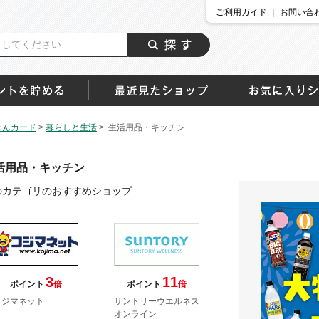
ご利用ガイド
お問い合
きんカード
>
暮らしと生活
>
生活用品・キッチン
活用品・キッチン
のカテゴリのおすすめショップ
3
11
ポイント
倍
ポイント
倍
コジマネット
サントリーウエルネス
オンライン