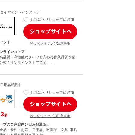
タイヤオンラインストア
お気に入りショップに追加
イント
>>このショップの注意事項
ンラインストア
高品質・高性能なタイヤと安心の作業品質を備
式のオンラインストアです。 ...
日用品通販】
お気に入りショップに追加
3
倍
>>このショップの注意事項
ープのご家庭向け日用品通販...
食品・飲料・お酒、日用品、医薬品、文具･事務