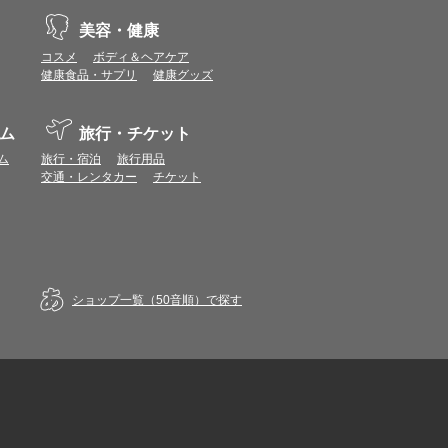
美容・健康
コスメ
ボディ＆ヘアケア
健康食品・サプリ
健康グッズ
ム
旅行・チケット
ム
旅行・宿泊
旅行用品
交通・レンタカー
チケット
ショップ一覧（50音順）で探す