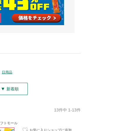
日用品
▼
新着順
13件中 1-13件
フトモール
お気に入りショップに追加