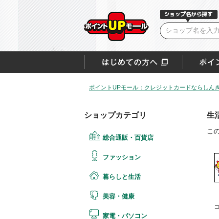
ポイントUPモール：クレジットカードならしん
ショップカテゴリ
生
こ
総合通販・百貨店
ファッション
暮らしと生活
美容・健康
家電・パソコン