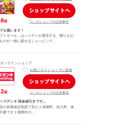
6
倍
>>このショップの注意事項
でも揃います！
フトモール」はシャディが運営する、贈りもの
ものが一緒に探せるショッピング...
オンラインショップ
お気に入りショップに追加
2
倍
>>このショップの注意事項
ズデンキ 現金値引きでサ...
自の長期保証制度で安心 1.保険料、加入料、保
要です 2.期間中の...