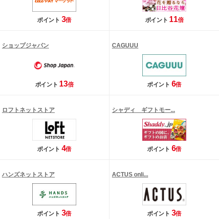
3
11
ポイント
倍
ポイント
倍
ショップジャパン
CAGUUU
13
6
ポイント
倍
ポイント
倍
ロフトネットストア
シャディ ギフトモー...
4
6
ポイント
倍
ポイント
倍
ハンズネットストア
ACTUS onli...
3
3
ポイント
倍
ポイント
倍