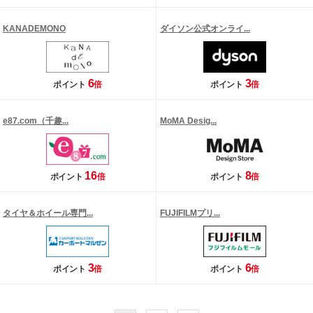
KANADEMONO
ダイソン公式オンライ...
6
3
ポイント
倍
ポイント
倍
e87.com（千趣...
MoMA Desig...
16
8
ポイント
倍
ポイント
倍
タイヤ＆ホイール専門...
FUJIFILMプリ...
3
6
ポイント
倍
ポイント
倍