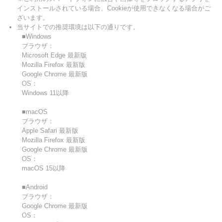
インストールされている場合、Cookieが使用できなくなる場合がご
ざいます。
当サイトでの推奨環境は以下の通りです。
■Windows
ブラウザ：
Microsoft Edge 最新版
Mozilla Firefox 最新版
Google Chrome 最新版
OS：
Windows 11以降
■macOS
ブラウザ：
Apple Safari 最新版
Mozilla Firefox 最新版
Google Chrome 最新版
OS：
macOS 15以降
■Android
ブラウザ：
Google Chrome 最新版
OS：