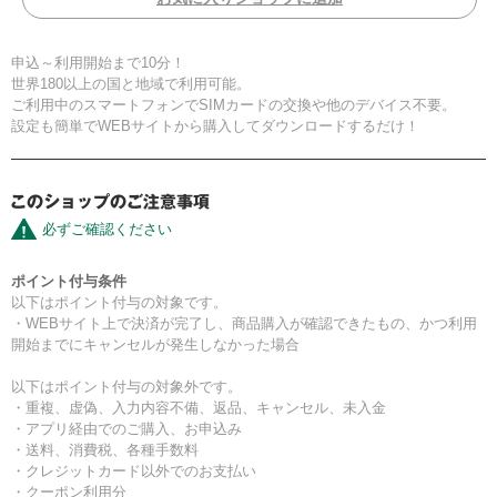
申込～利用開始まで10分！
世界180以上の国と地域で利用可能。
ご利用中のスマートフォンでSIMカードの交換や他のデバイス不要。
設定も簡単でWEBサイトから購入してダウンロードするだけ！
必ずご確認ください
ポイント付与条件
以下はポイント付与の対象です。
・WEBサイト上で決済が完了し、商品購入が確認できたもの、かつ利用
開始までにキャンセルが発生しなかった場合
以下はポイント付与の対象外です。
・重複、虚偽、入力内容不備、返品、キャンセル、未入金
・アプリ経由でのご購入、お申込み
・送料、消費税、各種手数料
・クレジットカード以外でのお支払い
・クーポン利用分