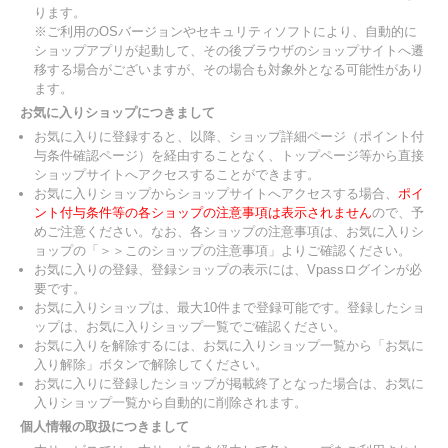
ります。
※ご利用のOSバージョンやセキュリティソフトにより、自動的に
ショップアプリが起動して、その後ブラウザのショップサイトへ遷
移する場合がございますが、その場合も対象外となる可能性があり
ます。
お気に入りショップにつきまして
お気に入りに登録すると、以降、ショップ詳細ページ（ポイント付
与条件確認ページ）を経由することなく、トップページ等から直接
ショップサイトへアクセスすることができます。
お気に入りショップからショップサイトへアクセスする場合、
ポイ
ント付与条件等の各ショップの注意事項は表示されません
ので、予
めご注意ください。なお、各ショップの注意事項は、お気に入りシ
ョップの「＞＞このショップの注意事項」よりご確認ください。
お気に入りの登録、登録ショップの表示には、Vpassログインが必
要です。
お気に入りショップは、最大10件まで登録可能です。登録したショ
ップは、お気に入りショップ一覧でご確認ください。
お気に入りを解除するには、お気に入りショップ一覧から「お気に
入り解除」ボタンで解除してください。
お気に入りに登録したショップが掲載終了となった場合は、お気に
入りショップ一覧から自動的に削除されます。
個人情報の取扱につきまして