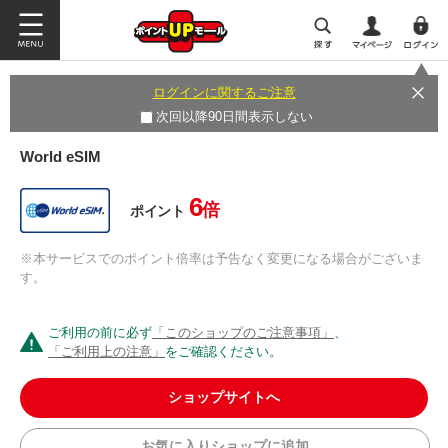
ログインに関するご注意
次回以降90日間表示しない
World eSIM
6
倍
ポイント
※本サービスでのポイント倍率は予告なく変更になる場合がございま
す。
ご利用の前に必ず
「このショップのご注意事項」
、
「ご利用上の注意」
をご確認ください。
ショップサイトへ
お気に入りショップに追加