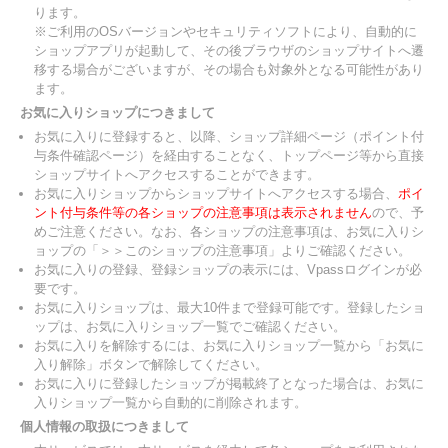
ります。
※ご利用のOSバージョンやセキュリティソフトにより、自動的に
ショップアプリが起動して、その後ブラウザのショップサイトへ遷
移する場合がございますが、その場合も対象外となる可能性があり
ます。
お気に入りショップにつきまして
お気に入りに登録すると、以降、ショップ詳細ページ（ポイント付
与条件確認ページ）を経由することなく、トップページ等から直接
ショップサイトへアクセスすることができます。
お気に入りショップからショップサイトへアクセスする場合、
ポイ
ント付与条件等の各ショップの注意事項は表示されません
ので、予
めご注意ください。なお、各ショップの注意事項は、お気に入りシ
ョップの「＞＞このショップの注意事項」よりご確認ください。
お気に入りの登録、登録ショップの表示には、Vpassログインが必
要です。
お気に入りショップは、最大10件まで登録可能です。登録したショ
ップは、お気に入りショップ一覧でご確認ください。
お気に入りを解除するには、お気に入りショップ一覧から「お気に
入り解除」ボタンで解除してください。
お気に入りに登録したショップが掲載終了となった場合は、お気に
入りショップ一覧から自動的に削除されます。
個人情報の取扱につきまして