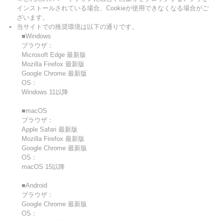
インストールされている場合、Cookieが使用できなくなる場合がご
ざいます。
当サイトでの推奨環境は以下の通りです。
■Windows
ブラウザ：
Microsoft Edge 最新版
Mozilla Firefox 最新版
Google Chrome 最新版
OS：
Windows 11以降
■macOS
ブラウザ：
Apple Safari 最新版
Mozilla Firefox 最新版
Google Chrome 最新版
OS：
macOS 15以降
■Android
ブラウザ：
Google Chrome 最新版
OS：