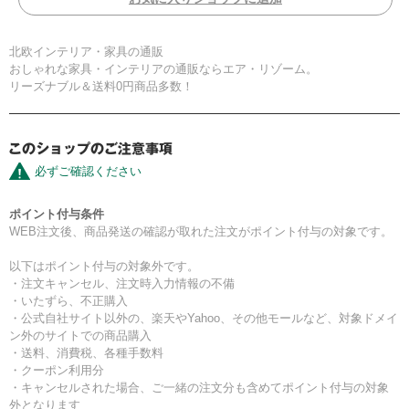
北欧インテリア・家具の通販
おしゃれな家具・インテリアの通販ならエア・リゾーム。
リーズナブル＆送料0円商品多数！
必ずご確認ください
ポイント付与条件
WEB注文後、商品発送の確認が取れた注文がポイント付与の対象です。
以下はポイント付与の対象外です。
・注文キャンセル、注文時入力情報の不備
・いたずら、不正購入
・公式自社サイト以外の、楽天やYahoo、その他モールなど、対象ドメイ
ン外のサイトでの商品購入
・送料、消費税、各種手数料
・クーポン利用分
・キャンセルされた場合、ご一緒の注文分も含めてポイント付与の対象
外となります