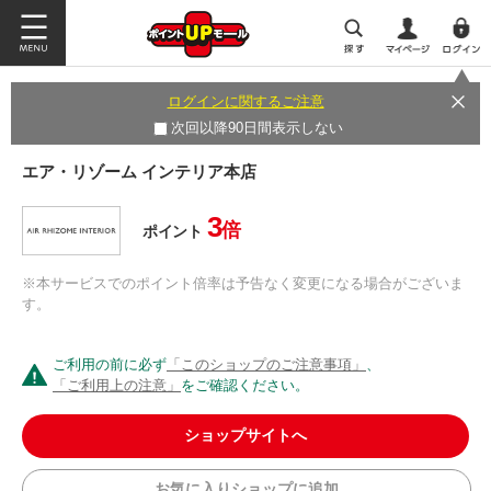
ログインに関するご注意
次回以降90日間表示しない
エア・リゾーム インテリア本店
3
倍
ポイント
※本サービスでのポイント倍率は予告なく変更になる場合がございま
す。
ご利用の前に必ず
「このショップのご注意事項」
、
「ご利用上の注意」
をご確認ください。
ショップサイトへ
お気に入りショップに追加