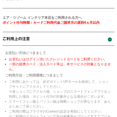
エア・リゾーム インテリア本店をご利用される方へ
ポイント付与時期：カードご利用代金ご請求月の原則4ヵ月以内
お支払い方法につきまして
お支払いはログイン頂いたクレジットカードをご利用ください。
一部の提携カード・法人カード等は、本サービスの対象となりませ
ん。
ご利用方法・ご利用環境につきまして
ご利用にあたっては、必ずポイントUPモールを経由して、ショッ
プサイトにアクセスしてください。
※各ショップにアクセス後、ショップのスマートフォンアプリをご
利用した場合、ポイント付与の対象外となる場合がございます。
スマートフォン版とパソコン版は掲載ショップが異なります。あら
かじめご了承ください。
ご利用の際はブラウザのCookieの設定を有効にしてください。
※ご利用のスマートフォンに広告や画像等をブロックするアプリを