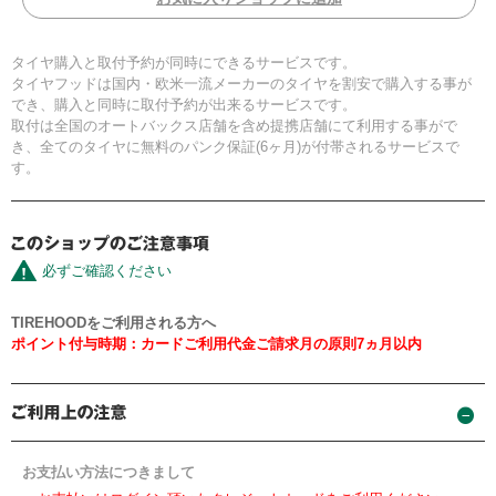
タイヤ購入と取付予約が同時にできるサービスです。
タイヤフッドは国内・欧米一流メーカーのタイヤを割安で購入する事が
でき、購入と同時に取付予約が出来るサービスです。
取付は全国のオートバックス店舗を含め提携店舗にて利用する事がで
き、全てのタイヤに無料のパンク保証(6ヶ月)が付帯されるサービスで
す。
必ずご確認ください
TIREHOODをご利用される方へ
ポイント付与時期：カードご利用代金ご請求月の原則7ヵ月以内
お支払い方法につきまして