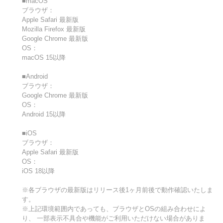
■macOS
ブラウザ：
Apple Safari 最新版
Mozilla Firefox 最新版
Google Chrome 最新版
OS：
macOS 15以降
■Android
ブラウザ：
Google Chrome 最新版
OS：
Android 15以降
■iOS
ブラウザ：
Apple Safari 最新版
OS：
iOS 18以降
※各ブラウザの最新版はリリース後1ヶ月前後で動作確認いたしま
す。
※上記環境範囲内であっても、ブラウザとOSの組み合わせによ
り、 一部表示不具合や機能がご利用いただけない場合がありま