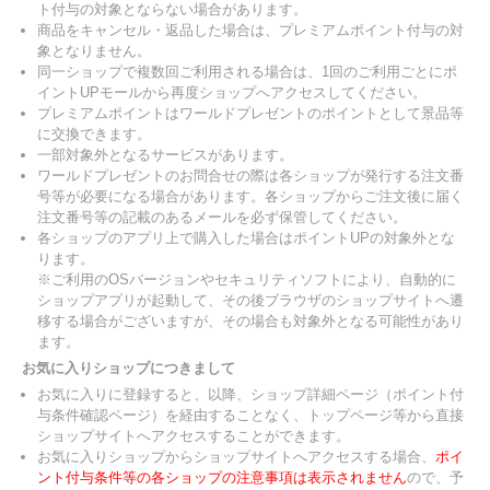
ト付与の対象とならない場合があります。
商品をキャンセル・返品した場合は、プレミアムポイント付与の対
象となりません。
同一ショップで複数回ご利用される場合は、1回のご利用ごとにポ
イントUPモールから再度ショップへアクセスしてください。
プレミアムポイントはワールドプレゼントのポイントとして景品等
に交換できます。
一部対象外となるサービスがあります。
ワールドプレゼントのお問合せの際は各ショップが発行する注文番
号等が必要になる場合があります。各ショップからご注文後に届く
注文番号等の記載のあるメールを必ず保管してください。
各ショップのアプリ上で購入した場合はポイントUPの対象外とな
ります。
※ご利用のOSバージョンやセキュリティソフトにより、自動的に
ショップアプリが起動して、その後ブラウザのショップサイトへ遷
移する場合がございますが、その場合も対象外となる可能性があり
ます。
お気に入りショップにつきまして
お気に入りに登録すると、以降、ショップ詳細ページ（ポイント付
与条件確認ページ）を経由することなく、トップページ等から直接
ショップサイトへアクセスすることができます。
お気に入りショップからショップサイトへアクセスする場合、
ポイ
ント付与条件等の各ショップの注意事項は表示されません
ので、予