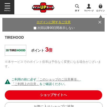
ログインに関するご注意
次回以降90日間表示しない
TIREHOOD
3
倍
ポイント
※本サービスでのポイント倍率は予告なく変更になる場合がございま
す。
ご利用の前に必ず
「このショップのご注意事項」
、
「ご利用上の注意」
をご確認ください。
ショップサイトへ
お気に入りショップに追加