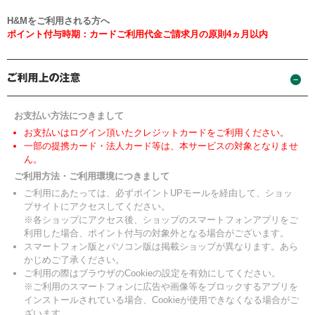
H&Mをご利用される方へ
ポイント付与時期：カードご利用代金ご請求月の原則4ヵ月以内
お支払い方法につきまして
お支払いはログイン頂いたクレジットカードをご利用ください。
一部の提携カード・法人カード等は、本サービスの対象となりませ
ん。
ご利用方法・ご利用環境につきまして
ご利用にあたっては、必ずポイントUPモールを経由して、ショッ
プサイトにアクセスしてください。
※各ショップにアクセス後、ショップのスマートフォンアプリをご
利用した場合、ポイント付与の対象外となる場合がございます。
スマートフォン版とパソコン版は掲載ショップが異なります。あら
かじめご了承ください。
ご利用の際はブラウザのCookieの設定を有効にしてください。
※ご利用のスマートフォンに広告や画像等をブロックするアプリを
インストールされている場合、Cookieが使用できなくなる場合がご
ざいます。