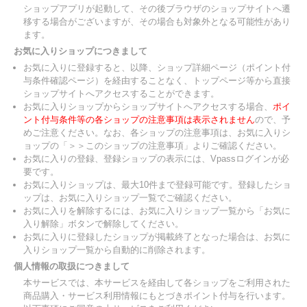
ショップアプリが起動して、その後ブラウザのショップサイトへ遷
移する場合がございますが、その場合も対象外となる可能性があり
ます。
お気に入りショップにつきまして
お気に入りに登録すると、以降、ショップ詳細ページ（ポイント付
与条件確認ページ）を経由することなく、トップページ等から直接
ショップサイトへアクセスすることができます。
お気に入りショップからショップサイトへアクセスする場合、
ポイ
ント付与条件等の各ショップの注意事項は表示されません
ので、予
めご注意ください。なお、各ショップの注意事項は、お気に入りシ
ョップの「＞＞このショップの注意事項」よりご確認ください。
お気に入りの登録、登録ショップの表示には、Vpassログインが必
要です。
お気に入りショップは、最大10件まで登録可能です。登録したショ
ップは、お気に入りショップ一覧でご確認ください。
お気に入りを解除するには、お気に入りショップ一覧から「お気に
入り解除」ボタンで解除してください。
お気に入りに登録したショップが掲載終了となった場合は、お気に
入りショップ一覧から自動的に削除されます。
個人情報の取扱につきまして
本サービスでは、本サービスを経由して各ショップをご利用された
商品購入・サービス利用情報にもとづきポイント付与を行います。