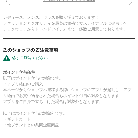
レディース、メンズ、キッズを取り揃えております！
ファッションとクオリティを最良の価格でサステイナブルに提供！ベー
シックウェアからトレンドアイテムまで、多数ご用意しております。
必ずご確認ください
ポイント付与条件
以下はポイント付与の対象です。
・アプリ経由のご購入
本ページからショップへ遷移する際にショップのアプリが起動し、アプ
リ経由でお買い物をされた場合もポイント付与の対象となります。
アプリをご自身で立ち上げた場合は対象外となります。
以下はポイント付与の対象外です。
・ギフトカード
・他ブランドとの共同企画商品