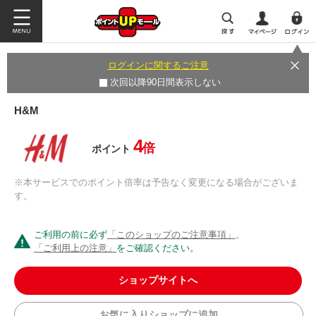
ログインに関するご注意
次回以降90日間表示しない
H&M
4
倍
ポイント
※本サービスでのポイント倍率は予告なく変更になる場合がございま
す。
ご利用の前に必ず
「このショップのご注意事項」
、
「ご利用上の注意」
をご確認ください。
ショップサイトへ
お気に入りショップに追加