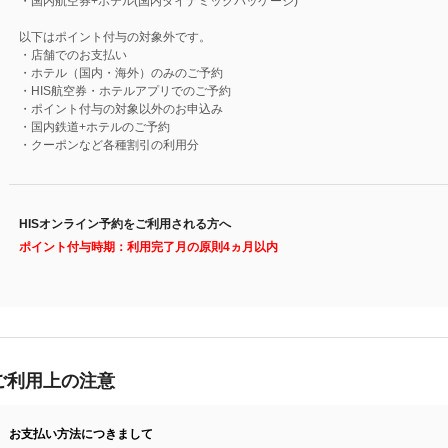
・国内航空券+ホテル(国内ダイナミックパッケージ)
以下はポイント付与の対象外です。
・店舗でのお支払い
・ホテル（国内・海外）のみのご予約
・HIS航空券・ホテルアプリでのご予約
・ポイント付与の対象以外のお申込み
・国内鉄道+ホテルのご予約
・クーポンなど各種割引の利用分
HISオンライン予約をご利用される方へ
ポイント付与時期：利用完了月の原則4ヵ月以内
ご利用上の注意
お支払い方法につきまして