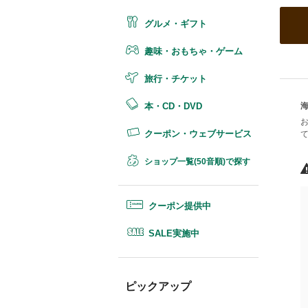
グルメ・ギフト
趣味・おもちゃ・ゲーム
旅行・チケット
海
本・CD・DVD
クーポン・ウェブサービス
ショップ一覧(50音順)で探す
クーポン提供中
SALE実施中
ピックアップ