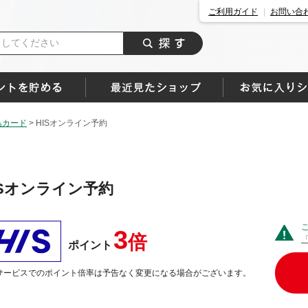
ご利用ガイド
お問い合
島カード
>
HISオンライン予約
ISオンライン予約
3
倍
ポイント
サービスでのポイント倍率は予告なく変更になる場合がございます。