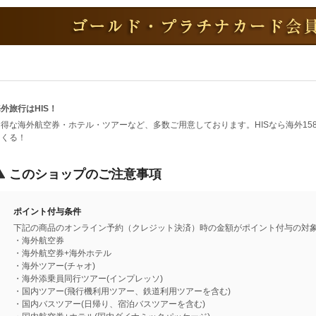
外旅行はHIS！
お得な海外航空券・ホテル・ツアーなど、多数ご用意しております。HISなら海外15
てくる！
このショップのご注意事項
ポイント付与条件
下記の商品のオンライン予約（クレジット決済）時の金額がポイント付与の対
・海外航空券
・海外航空券+海外ホテル
・海外ツアー(チャオ)
・海外添乗員同行ツアー(インプレッソ)
・国内ツアー(飛行機利用ツアー、鉄道利用ツアーを含む)
・国内バスツアー(日帰り、宿泊バスツアーを含む)