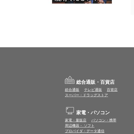
総合通販・百貨店
総合通販
テレビ通販
百貨店
スーパー・ドラッグストア
家電・パソコン
家電・量販店
パソコン・携帯
周辺機器・ ソフト
プロバイダ・データ通信