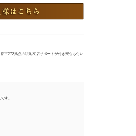
8都市272拠点の現地支店サポートが付き安心も付い
象です。