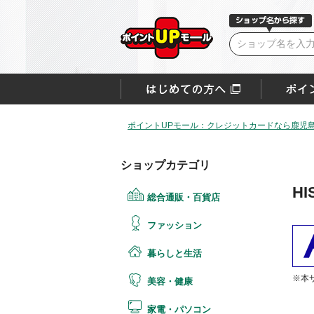
ポイントUPモール：クレジットカードなら鹿児
ショップカテゴリ
H
総合通販・百貨店
ファッション
暮らしと生活
※本
美容・健康
家電・パソコン