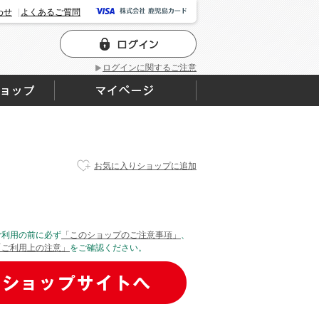
わせ
よくあるご質問
ログインに関するご注意
お気に入りショップに追加
ご利用の前に必ず
「このショップのご注意事項」
、
「ご利用上の注意」
をご確認ください。