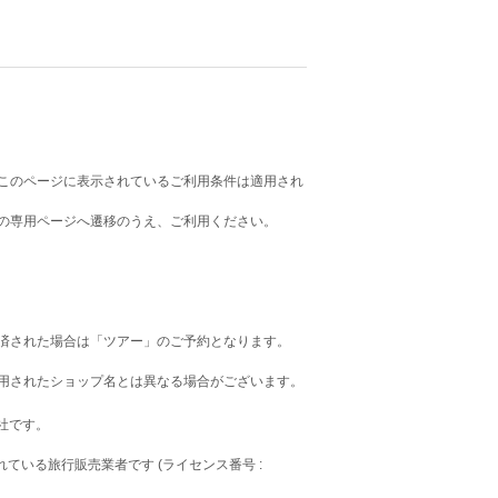
このページに表示されているご利用条件は適用され
の専用ページへ遷移のうえ、ご利用ください。
済された場合は「ツアー」のご予約となります。
用されたショップ名とは異なる場合がございます。
会社です。
録されている旅行販売業者です (ライセンス番号 :