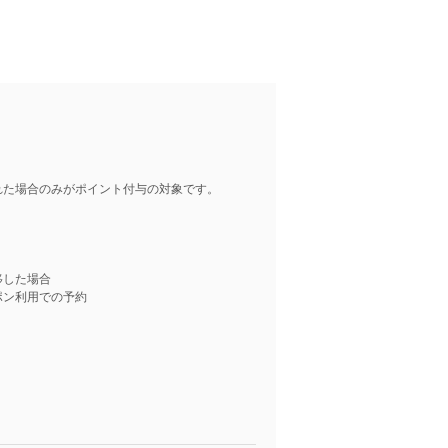
れた場合のみがポイント付与の対象です。
移した場合
ポン利用での予約