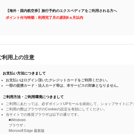
【海外・国内航空券】旅行予約のエクスペディアをご利用される方へ
ポイント付与時期：利用完了月の原則8ヵ月以内
ご利用上の注意
お支払い方法につきまして
お支払いはログイン頂いたクレジットカードをご利用ください。
一部の提携カード・法人カード等は、本サービスの対象となりません。
ご利用方法・ご利用環境につきまして
ご利用にあたっては、必ずポイントUPモールを経由して、ショップサイトにア
ご利用の際はブラウザのCookieの設定を有効にしてください。
当サイトでの推奨ブラウザは以下の通りです。
■Windows
ブラウザ：
Microsoft Edge 最新版