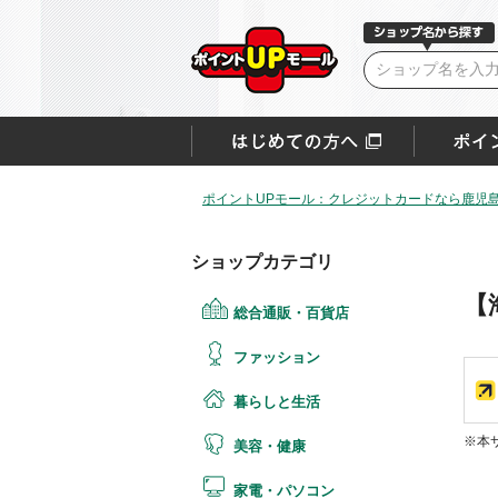
ポイントUPモール：クレジットカードなら鹿児
ショップカテゴリ
【
総合通販・百貨店
ファッション
暮らしと生活
※本
美容・健康
家電・パソコン