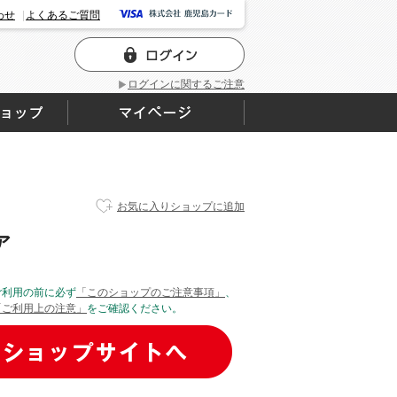
わせ
よくあるご質問
ログインに関するご注意
お気に入りショップに追加
ア
ご利用の前に必ず
「このショップのご注意事項」
、
「ご利用上の注意」
をご確認ください。