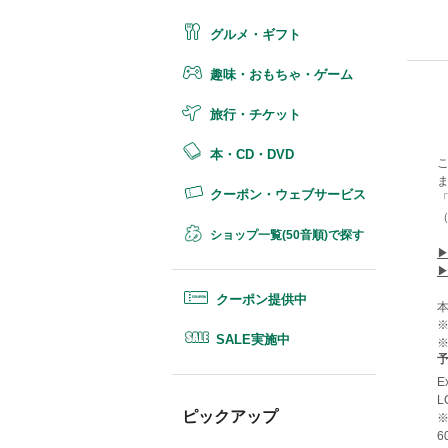
グルメ・ギフト
趣味・おもちゃ・ゲーム
旅行・チケット
本・CD・DVD
クーポン・ウェブサービス
ショップ一覧(50音順)で探す
クーポン提供中
SALE実施中
E
ピックアップ
※
6