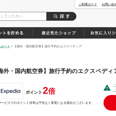
ご利用ガイド
お問い合
島カード
>
【海外・国内航空券】旅行予約のエクスペディア
海外・国内航空券】旅行予約のエクスペディ
2
倍
ポイント
サービスでのポイント倍率は予告なく変更になる場合がございます。