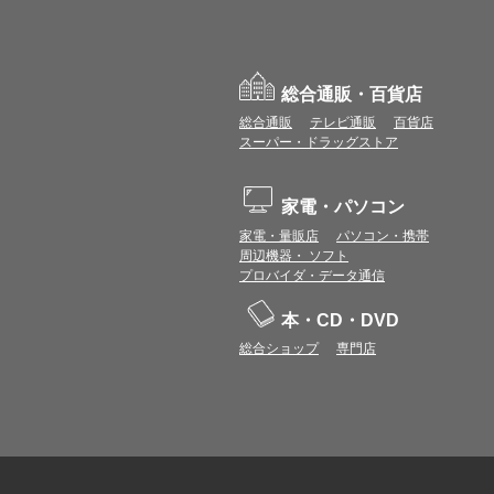
総合通販・百貨店
総合通販
テレビ通販
百貨店
スーパー・ドラッグストア
家電・パソコン
家電・量販店
パソコン・携帯
周辺機器・ ソフト
プロバイダ・データ通信
本・CD・DVD
総合ショップ
専門店