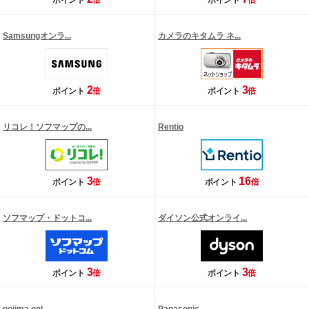
ポイント
倍
ポイント
倍
Samsungオンラ...
カメラのキタムラ ネ...
2
3
ポイント
倍
ポイント
倍
リコレ！ソフマップの...
Rentio
3
16
ポイント
倍
ポイント
倍
ソフマップ・ドットコ...
ダイソン公式オンライ...
3
3
ポイント
倍
ポイント
倍