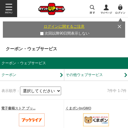
ログインに関するご注意
次回以降90日間表示しない
クーポン・ウェブサービス
クーポン・ウェブサービス
クーポン
その他ウェブサービス
表示順序：
7
件中 1-7件
電子書籍ストア ブッ...
くまポンbyGMO