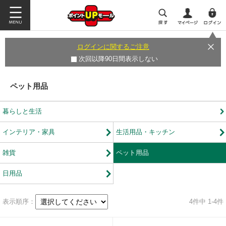
ログインに関するご注意
次回以降90日間表示しない
ペット用品
暮らしと生活
インテリア・家具
生活用品・キッチン
雑貨
ペット用品
日用品
表示順序：
4
件中 1-4件