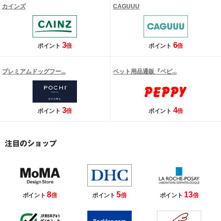
カインズ
CAGUUU
3
6
ポイント
倍
ポイント
倍
プレミアムドッグフー...
ペット用品通販『ペピ...
3
4
ポイント
倍
ポイント
倍
8
5
13
ポイント
倍
ポイント
倍
ポイント
倍