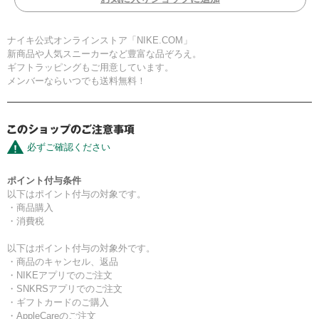
ナイキ公式オンラインストア「NIKE.COM」
新商品や人気スニーカーなど豊富な品ぞろえ。
ギフトラッピングもご用意しています。
メンバーならいつでも送料無料！
必ずご確認ください
ポイント付与条件
以下はポイント付与の対象です。
・商品購入
・消費税
以下はポイント付与の対象外です。
・商品のキャンセル、返品
・NIKEアプリでのご注文
・SNKRSアプリでのご注文
・ギフトカードのご購入
・AppleCareのご注文