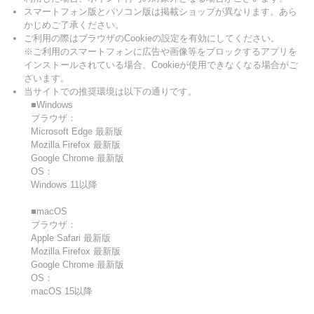
スマートフォン版とパソコン版は掲載ショップが異なります。あら
かじめご了承ください。
ご利用の際はブラウザのCookieの設定を有効にしてください。
※ご利用のスマートフォンに広告や画像等をブロックするアプリを
インストールされている場合、Cookieが使用できなくなる場合がご
ざいます。
当サイトでの推奨環境は以下の通りです。
■Windows
ブラウザ：
Microsoft Edge 最新版
Mozilla Firefox 最新版
Google Chrome 最新版
OS：
Windows 11以降
■macOS
ブラウザ：
Apple Safari 最新版
Mozilla Firefox 最新版
Google Chrome 最新版
OS：
macOS 15以降