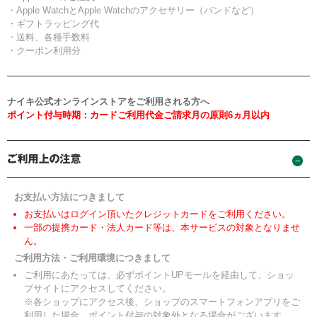
・Apple WatchとApple Watchのアクセサリー（バンドなど）
・ギフトラッピング代
・送料、各種手数料
・クーポン利用分
ナイキ公式オンラインストアをご利用される方へ
ポイント付与時期：カードご利用代金ご請求月の原則6ヵ月以内
お支払い方法につきまして
お支払いはログイン頂いたクレジットカードをご利用ください。
一部の提携カード・法人カード等は、本サービスの対象となりませ
ん。
ご利用方法・ご利用環境につきまして
ご利用にあたっては、必ずポイントUPモールを経由して、ショッ
プサイトにアクセスしてください。
※各ショップにアクセス後、ショップのスマートフォンアプリをご
利用した場合、ポイント付与の対象外となる場合がございます。