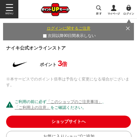
ログインに関するご注意
次回以降90日間表示しない
ナイキ公式オンラインストア
3
倍
ポイント
※本サービスでのポイント倍率は予告なく変更になる場合がございま
す。
ご利用の前に必ず
「このショップのご注意事項」
、
「ご利用上の注意」
をご確認ください。
ショップサイトへ
お気に入りショップに追加