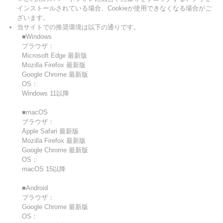
インストールされている場合、Cookieが使用できなくなる場合がご
ざいます。
当サイトでの推奨環境は以下の通りです。
■Windows
ブラウザ：
Microsoft Edge 最新版
Mozilla Firefox 最新版
Google Chrome 最新版
OS：
Windows 11以降
■macOS
ブラウザ：
Apple Safari 最新版
Mozilla Firefox 最新版
Google Chrome 最新版
OS：
macOS 15以降
■Android
ブラウザ：
Google Chrome 最新版
OS：