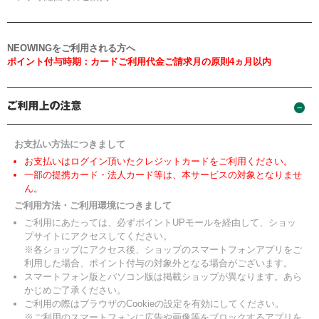
NEOWINGをご利用される方へ
ポイント付与時期：カードご利用代金ご請求月の原則4ヵ月以内
お支払い方法につきまして
お支払いはログイン頂いたクレジットカードをご利用ください。
一部の提携カード・法人カード等は、本サービスの対象となりませ
ん。
ご利用方法・ご利用環境につきまして
ご利用にあたっては、必ずポイントUPモールを経由して、ショッ
プサイトにアクセスしてください。
※各ショップにアクセス後、ショップのスマートフォンアプリをご
利用した場合、ポイント付与の対象外となる場合がございます。
スマートフォン版とパソコン版は掲載ショップが異なります。あら
かじめご了承ください。
ご利用の際はブラウザのCookieの設定を有効にしてください。
※ご利用のスマートフォンに広告や画像等をブロックするアプリを