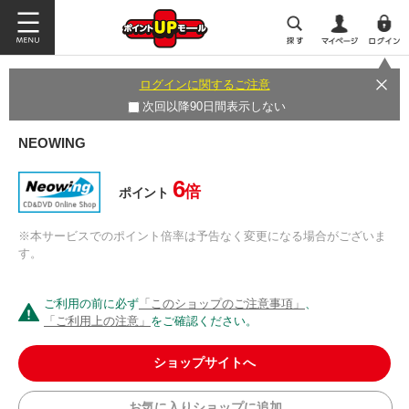
ログインに関するご注意
次回以降90日間表示しない
NEOWING
6
倍
ポイント
※本サービスでのポイント倍率は予告なく変更になる場合がございま
す。
ご利用の前に必ず
「このショップのご注意事項」
、
「ご利用上の注意」
をご確認ください。
ショップサイトへ
お気に入りショップに追加