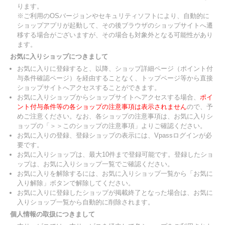
ります。
※ご利用のOSバージョンやセキュリティソフトにより、自動的に
ショップアプリが起動して、その後ブラウザのショップサイトへ遷
移する場合がございますが、その場合も対象外となる可能性があり
ます。
お気に入りショップにつきまして
お気に入りに登録すると、以降、ショップ詳細ページ（ポイント付
与条件確認ページ）を経由することなく、トップページ等から直接
ショップサイトへアクセスすることができます。
お気に入りショップからショップサイトへアクセスする場合、
ポイ
ント付与条件等の各ショップの注意事項は表示されません
ので、予
めご注意ください。なお、各ショップの注意事項は、お気に入りシ
ョップの「＞＞このショップの注意事項」よりご確認ください。
お気に入りの登録、登録ショップの表示には、Vpassログインが必
要です。
お気に入りショップは、最大10件まで登録可能です。登録したショ
ップは、お気に入りショップ一覧でご確認ください。
お気に入りを解除するには、お気に入りショップ一覧から「お気に
入り解除」ボタンで解除してください。
お気に入りに登録したショップが掲載終了となった場合は、お気に
入りショップ一覧から自動的に削除されます。
個人情報の取扱につきまして