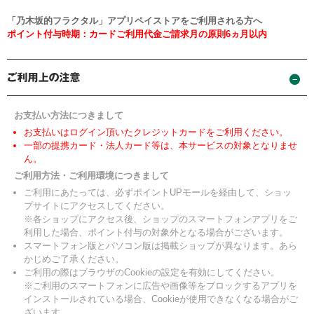
「乃木坂的フラクタル」アプリペイストアをご利用される方へ
ポイント付与時期：カードご利用代金ご請求月の原則6ヵ月以内
お支払い方法につきまして
お支払いはログイン頂いたクレジットカードをご利用ください。
一部の提携カード・法人カード等は、本サービスの対象となりませ
ん。
ご利用方法・ご利用環境につきまして
ご利用にあたっては、必ずポイントUPモールを経由して、ショッ
プサイトにアクセスしてください。
※各ショップにアクセス後、ショップのスマートフォンアプリをご
利用した場合、ポイント付与の対象外となる場合がございます。
スマートフォン版とパソコン版は掲載ショップが異なります。あら
かじめご了承ください。
ご利用の際はブラウザのCookieの設定を有効にしてください。
※ご利用のスマートフォンに広告や画像等をブロックするアプリを
インストールされている場合、Cookieが使用できなくなる場合がご
ざいます。