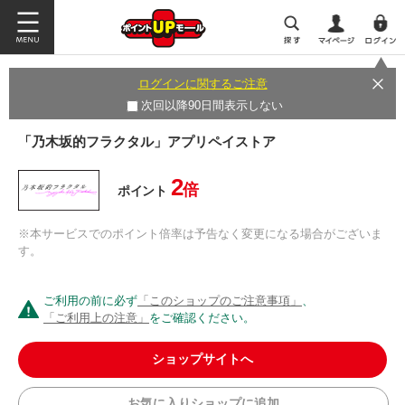
ログインに関するご注意
次回以降90日間表示しない
「乃木坂的フラクタル」アプリペイストア
2
倍
ポイント
※本サービスでのポイント倍率は予告なく変更になる場合がございま
す。
ご利用の前に必ず
「このショップのご注意事項」
、
「ご利用上の注意」
をご確認ください。
ショップサイトへ
お気に入りショップに追加