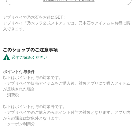
アプリペイで乃木石をお得にGET！
アプリペイ「乃木フラ公式ストア」では、乃木石やアイテムをお得に購
入できます。
必ずご確認ください
ポイント付与条件
以下はポイント付与の対象です。
・アプリペイで販売アイテムをご購入後、対象アプリにて購入アイテム
が反映された場合
・消費税
以下はポイント付与の対象外です。
・アプリペイでのご購入のみポイント付与の対象となります。アプリ内
からの課金は対象外となります。
・クーポン利用分