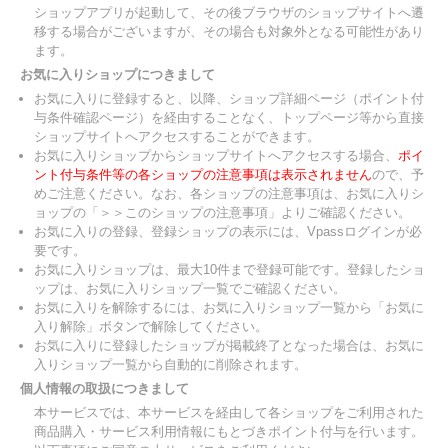
ショップアプリが起動して、その後ブラウザのショップサイトへ遷
移する場合がございますが、その場合も対象外となる可能性があり
ます。
お気に入りショップにつきまして
お気に入りに登録すると、以降、ショップ詳細ページ（ポイント付
与条件確認ページ）を経由することなく、トップページ等から直接
ショップサイトへアクセスすることができます。
お気に入りショップからショップサイトへアクセスする場合、
ポイ
ント付与条件等の各ショップの注意事項は表示されません
ので、予
めご注意ください。なお、各ショップの注意事項は、お気に入りシ
ョップの「＞＞このショップの注意事項」よりご確認ください。
お気に入りの登録、登録ショップの表示には、Vpassログインが必
要です。
お気に入りショップは、最大10件まで登録可能です。登録したショ
ップは、お気に入りショップ一覧でご確認ください。
お気に入りを解除するには、お気に入りショップ一覧から「お気に
入り解除」ボタンで解除してください。
お気に入りに登録したショップが掲載終了となった場合は、お気に
入りショップ一覧から自動的に削除されます。
個人情報の取扱につきまして
本サービスでは、本サービスを経由して各ショップをご利用された
商品購入・サービス利用情報にもとづきポイント付与を行います。