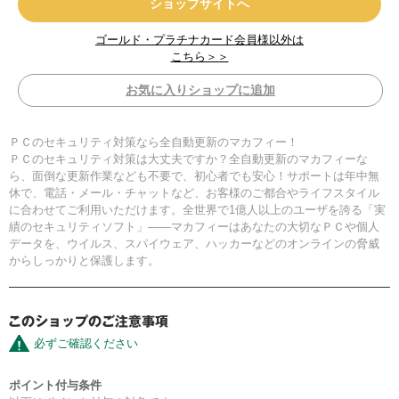
ショップサイトへ
ゴールド・プラチナカード会員様以外は
こちら＞＞
お気に入りショップに追加
ＰＣのセキュリティ対策なら全自動更新のマカフィー！
ＰＣのセキュリティ対策は大丈夫ですか？全自動更新のマカフィーな
ら、面倒な更新作業なども不要で、初心者でも安心！サポートは年中無
休で、電話・メール・チャットなど、お客様のご都合やライフスタイル
に合わせてご利用いただけます。全世界で1億人以上のユーザを誇る「実
績のセキュリティソフト」――マカフィーはあなたの大切なＰＣや個人
データを、ウイルス、スパイウェア、ハッカーなどのオンラインの脅威
からしっかりと保護します。
必ずご確認ください
ポイント付与条件