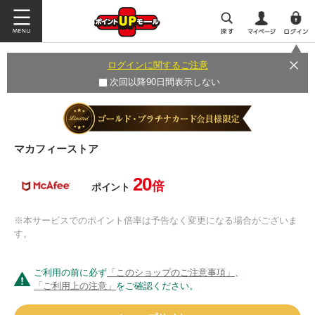
ログインに関するご注意
次回以降90日間表示しない
マカフィーストア
20
倍
ポイント
※本サービスでのポイント倍率は予告なく変更になる場合がございま
す。
ご利用の前に必ず
「このショップのご注意事項」
、
「ご利用上の注意」
をご確認ください。