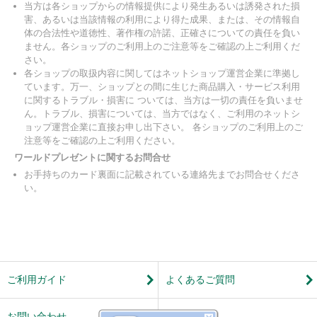
当方は各ショップからの情報提供により発生あるいは誘発された損
害、あるいは当該情報の利用により得た成果、または、その情報自
体の合法性や道徳性、著作権の許諾、正確さについての責任を負い
ません。各ショップのご利用上のご注意等をご確認の上ご利用くだ
さい。
各ショップの取扱内容に関してはネットショップ運営企業に準拠し
ています。万一、ショップとの間に生じた商品購入・サービス利用
に関するトラブル・損害に ついては、当方は一切の責任を負いませ
ん。トラブル、損害については、当方ではなく、ご利用のネットシ
ョップ運営企業に直接お申し出下さい。 各ショップのご利用上のご
注意等をご確認の上ご利用ください。
ワールドプレゼントに関するお問合せ
お手持ちのカード裏面に記載されている連絡先までお問合せくださ
い。
ご利用ガイド
よくあるご質問
お問い合わせ