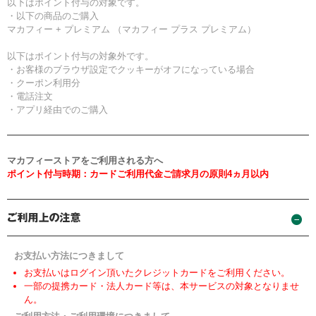
以下はポイント付与の対象です。
・以下の商品のご購入
マカフィー + プレミアム （マカフィー プラス プレミアム）
以下はポイント付与の対象外です。
・お客様のブラウザ設定でクッキーがオフになっている場合
・クーポン利用分
・電話注文
・アプリ経由でのご購入
マカフィーストアをご利用される方へ
ポイント付与時期：カードご利用代金ご請求月の原則4ヵ月以内
お支払い方法につきまして
お支払いはログイン頂いたクレジットカードをご利用ください。
一部の提携カード・法人カード等は、本サービスの対象となりませ
ん。