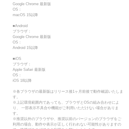
Google Chrome 最新版
OS：
macOS 15以降
■Android
ブラウザ：
Google Chrome 最新版
OS：
Android 15以降
■iOS
ブラウザ：
Apple Safari 最新版
OS：
iOS 18以降
※各ブラウザの最新版はリリース後1ヶ月前後で動作確認いたしま
す。
※上記環境範囲内であっても、ブラウザとOSの組み合わせによ
り、 一部表示不具合や機能がご利用いただけない場合がありま
す。
※推奨以外のブラウザや、推奨以前のバージョンのブラウザをご
利用の場合、動作や表示が正しく行われない可能性がありますの