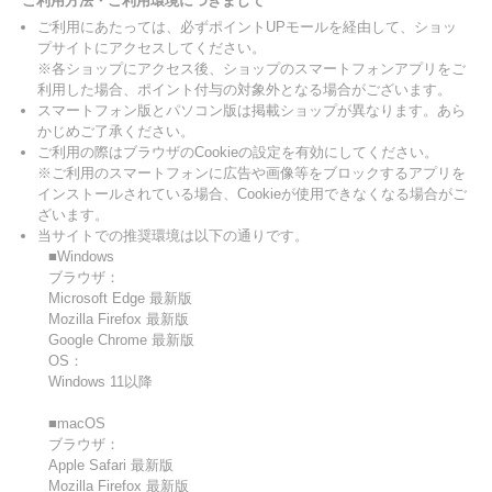
ご利用方法・ご利用環境につきまして
ご利用にあたっては、必ずポイントUPモールを経由して、ショッ
プサイトにアクセスしてください。
※各ショップにアクセス後、ショップのスマートフォンアプリをご
利用した場合、ポイント付与の対象外となる場合がございます。
スマートフォン版とパソコン版は掲載ショップが異なります。あら
かじめご了承ください。
ご利用の際はブラウザのCookieの設定を有効にしてください。
※ご利用のスマートフォンに広告や画像等をブロックするアプリを
インストールされている場合、Cookieが使用できなくなる場合がご
ざいます。
当サイトでの推奨環境は以下の通りです。
■Windows
ブラウザ：
Microsoft Edge 最新版
Mozilla Firefox 最新版
Google Chrome 最新版
OS：
Windows 11以降
■macOS
ブラウザ：
Apple Safari 最新版
Mozilla Firefox 最新版