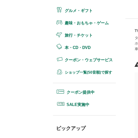
グルメ・ギフト
趣味・おもちゃ・ゲーム
旅行・チケット
本・CD・DVD
クーポン・ウェブサービス
ショップ一覧(50音順)で探す
クーポン提供中
SALE実施中
ピックアップ