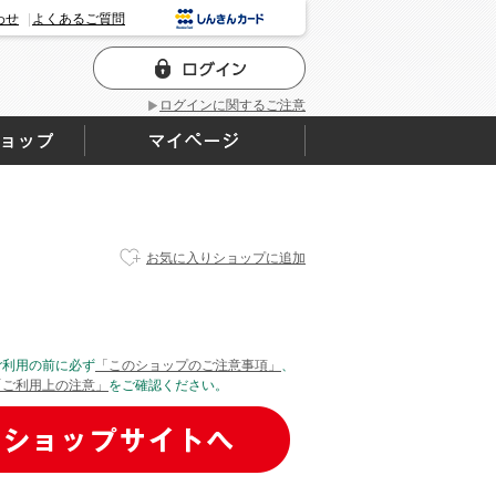
わせ
よくあるご質問
ログインに関するご注意
お気に入りショップに追加
ご利用の前に必ず
「このショップのご注意事項」
、
「ご利用上の注意」
をご確認ください。