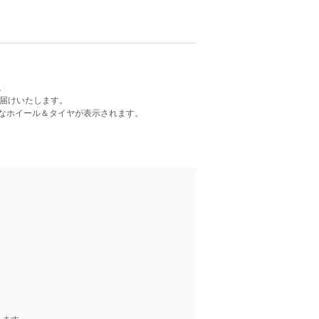
。
お届けいたします。
なホイール＆タイヤが表示されます。