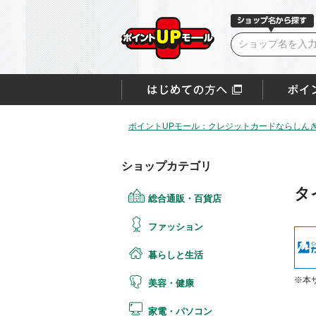
ポイントUPモール：クレジットカードならしん
ショップカテゴリ
タ
総合通販・百貨店
ファッション
暮らしと生活
※本
美容・健康
家電・パソコン