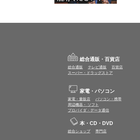
総合通販・百貨店
総合通販
テレビ通販
百貨店
スーパー・ドラッグストア
家電・パソコン
家電・量販店
パソコン・携帯
周辺機器・ ソフト
プロバイダ・データ通信
本・CD・DVD
総合ショップ
専門店