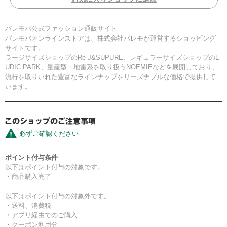
パレモバ公式ファッション通販サイト
パレモバオンラインストアは、株式会社パレモが運営するショッピング
サイトです。
ラージサイズショップのRe-J&SUPURE、レギュラーサイズショップのL
UDIC PARK、量産型・地雷系を取り扱うNOEMIEなどを展開しており、
流行を取りいれた豊富なラインナップをリーズナブルな価格で提供して
います。
必ずご確認ください
ポイント付与条件
以下はポイント付与の対象です。
・商品購入完了
以下はポイント付与の対象外です。
・送料、消費税
・アプリ経由でのご購入
・クーポン利用分