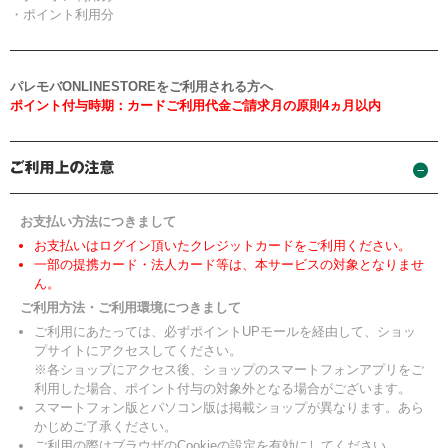
・ポイント利用分
パレモバONLINESTOREをご利用される方へ
ポイント付与時期：カードご利用代金ご請求月の原則4ヵ月以内
お支払い方法につきまして
お支払いはログイン頂いたクレジットカードをご利用ください。
一部の提携カード・法人カード等は、本サービスの対象となりませ
ん。
ご利用方法・ご利用環境につきまして
ご利用にあたっては、必ずポイントUPモールを経由して、ショッ
プサイトにアクセスしてください。
※各ショップにアクセス後、ショップのスマートフォンアプリをご
利用した場合、ポイント付与の対象外となる場合がございます。
スマートフォン版とパソコン版は掲載ショップが異なります。あら
かじめご了承ください。
ご利用の際はブラウザのCookieの設定を有効にしてください。