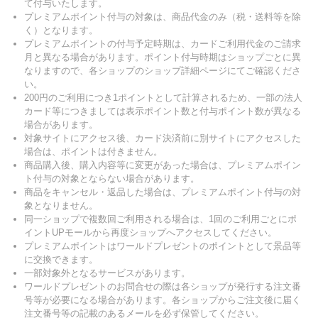
て付与いたします。
プレミアムポイント付与の対象は、商品代金のみ（税・送料等を除
く）となります。
プレミアムポイントの付与予定時期は、カードご利用代金のご請求
月と異なる場合があります。ポイント付与時期はショップごとに異
なりますので、各ショップのショップ詳細ページにてご確認くださ
い。
200円のご利用につき1ポイントとして計算されるため、一部の法人
カード等につきましては表示ポイント数と付与ポイント数が異なる
場合があります。
対象サイトにアクセス後、カード決済前に別サイトにアクセスした
場合は、ポイントは付きません。
商品購入後、購入内容等に変更があった場合は、プレミアムポイン
ト付与の対象とならない場合があります。
商品をキャンセル・返品した場合は、プレミアムポイント付与の対
象となりません。
同一ショップで複数回ご利用される場合は、1回のご利用ごとにポ
イントUPモールから再度ショップへアクセスしてください。
プレミアムポイントはワールドプレゼントのポイントとして景品等
に交換できます。
一部対象外となるサービスがあります。
ワールドプレゼントのお問合せの際は各ショップが発行する注文番
号等が必要になる場合があります。各ショップからご注文後に届く
注文番号等の記載のあるメールを必ず保管してください。