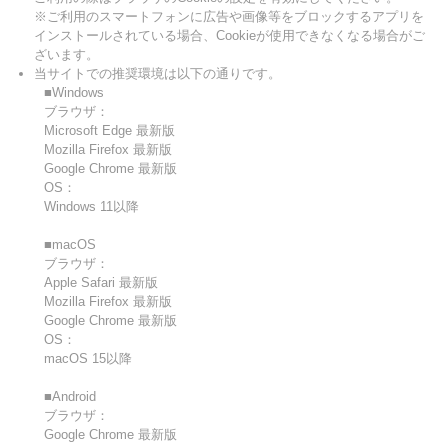
※ご利用のスマートフォンに広告や画像等をブロックするアプリを
インストールされている場合、Cookieが使用できなくなる場合がご
ざいます。
当サイトでの推奨環境は以下の通りです。
■Windows
ブラウザ：
Microsoft Edge 最新版
Mozilla Firefox 最新版
Google Chrome 最新版
OS：
Windows 11以降
■macOS
ブラウザ：
Apple Safari 最新版
Mozilla Firefox 最新版
Google Chrome 最新版
OS：
macOS 15以降
■Android
ブラウザ：
Google Chrome 最新版