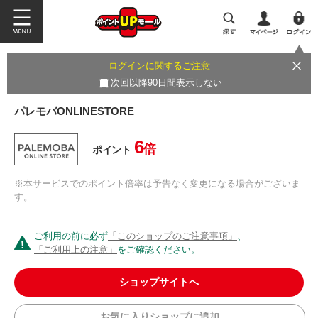
ログインに関するご注意
次回以降90日間表示しない
パレモバONLINESTORE
6
倍
ポイント
※本サービスでのポイント倍率は予告なく変更になる場合がございま
す。
ご利用の前に必ず
「このショップのご注意事項」
、
「ご利用上の注意」
をご確認ください。
ショップサイトへ
お気に入りショップに追加