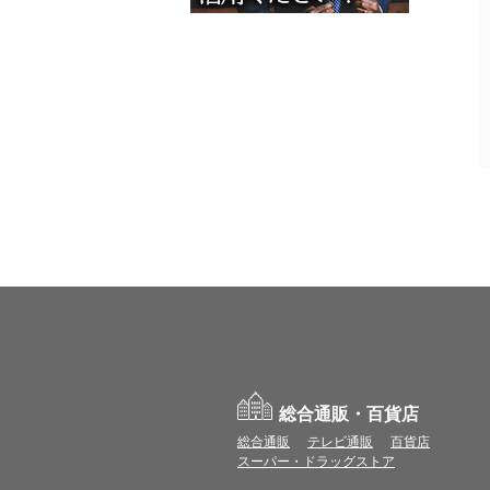
総合通販・百貨店
総合通販
テレビ通販
百貨店
スーパー・ドラッグストア