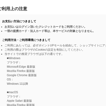
ご利用上の注意
お支払い方法につきまして
お支払いはログイン頂いたクレジットカードをご利用ください。
一部の提携カード・法人カード等は、本サービスの対象となりません。
ご利用方法・ご利用環境につきまして
ご利用にあたっては、必ずポイントUPモールを経由して、ショップサイトにア
ご利用の際はブラウザのCookieの設定を有効にしてください。
当サイトでの推奨ブラウザは以下の通りです。
■Windows
ブラウザ：
Microsoft Edge 最新版
Mozilla Firefox 最新版
Google Chrome 最新版
OS：
Windows 11以降
■macOS
ブラウザ：
Apple Safari 最新版
Mozilla Firefox 最新版