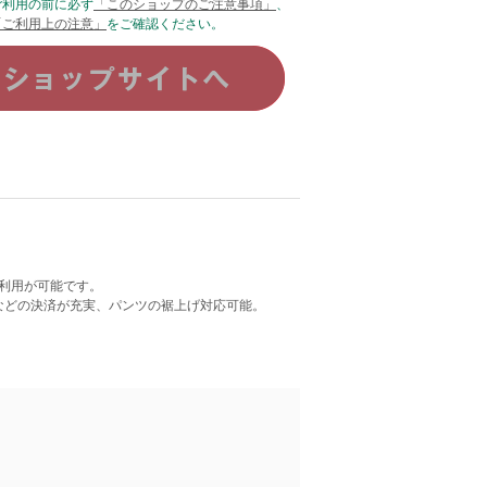
ご利用の前に必ず
「このショップのご注意事項」
、
「ご利用上の注意」
をご確認ください。
利用が可能です。
いなどの決済が充実、パンツの裾上げ対応可能。