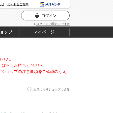
わせ
よくあるご質問
ログインに関するご注意
ません。
しばらくお待ちください。
ずショップの注意事項をご確認のうえ
お気に入りショップに追加