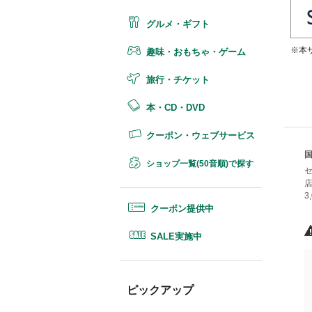
グルメ・ギフト
※本
趣味・おもちゃ・ゲーム
旅行・チケット
本・CD・DVD
クーポン・ウェブサービス
国
ショップ一覧(50音順)で探す
クーポン提供中
SALE実施中
ピックアップ