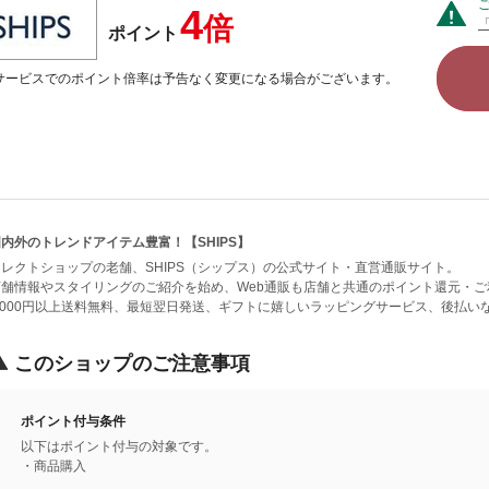
4
倍
ポイント
サービスでのポイント倍率は予告なく変更になる場合がございます。
内外のトレンドアイテム豊富！【SHIPS】
セレクトショップの老舗、SHIPS（シップス）の公式サイト・直営通販サイト。
店舗情報やスタイリングのご紹介を始め、Web通販も店舗と共通のポイント還元・ご
3,000円以上送料無料、最短翌日発送、ギフトに嬉しいラッピングサービス、後払
このショップのご注意事項
ポイント付与条件
以下はポイント付与の対象です。
・商品購入