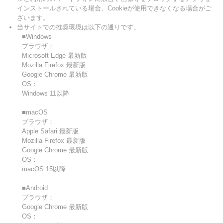
インストールされている場合、Cookieが使用できなくなる場合がご
ざいます。
当サイトでの推奨環境は以下の通りです。
■Windows
ブラウザ：
Microsoft Edge 最新版
Mozilla Firefox 最新版
Google Chrome 最新版
OS：
Windows 11以降
■macOS
ブラウザ：
Apple Safari 最新版
Mozilla Firefox 最新版
Google Chrome 最新版
OS：
macOS 15以降
■Android
ブラウザ：
Google Chrome 最新版
OS：