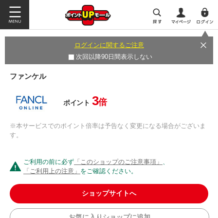
ログインに関するご注意
次回以降90日間表示しない
ファンケル
3
倍
ポイント
※本サービスでのポイント倍率は予告なく変更になる場合がございま
す。
ご利用の前に必ず
「このショップのご注意事項」
、
「ご利用上の注意」
をご確認ください。
ショップサイトへ
お気に入りショップに追加