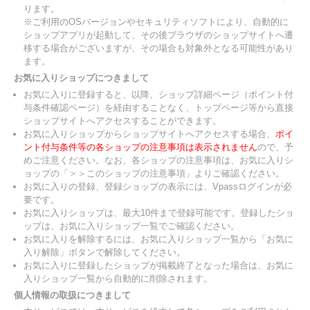
ります。
※ご利用のOSバージョンやセキュリティソフトにより、自動的に
ショップアプリが起動して、その後ブラウザのショップサイトへ遷
移する場合がございますが、その場合も対象外となる可能性があり
ます。
お気に入りショップにつきまして
お気に入りに登録すると、以降、ショップ詳細ページ（ポイント付
与条件確認ページ）を経由することなく、トップページ等から直接
ショップサイトへアクセスすることができます。
お気に入りショップからショップサイトへアクセスする場合、
ポイ
ント付与条件等の各ショップの注意事項は表示されません
ので、予
めご注意ください。なお、各ショップの注意事項は、お気に入りシ
ョップの「＞＞このショップの注意事項」よりご確認ください。
お気に入りの登録、登録ショップの表示には、Vpassログインが必
要です。
お気に入りショップは、最大10件まで登録可能です。登録したショ
ップは、お気に入りショップ一覧でご確認ください。
お気に入りを解除するには、お気に入りショップ一覧から「お気に
入り解除」ボタンで解除してください。
お気に入りに登録したショップが掲載終了となった場合は、お気に
入りショップ一覧から自動的に削除されます。
個人情報の取扱につきまして