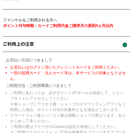
ファンケルをご利用される方へ
ポイント付与時期：カードご利用代金ご請求月の原則4ヵ月以内
お支払い方法につきまして
お支払いはログイン頂いたクレジットカードをご利用ください。
一部の提携カード・法人カード等は、本サービスの対象となりませ
ん。
ご利用方法・ご利用環境につきまして
ご利用にあたっては、必ずポイントUPモールを経由して、ショッ
プサイトにアクセスしてください。
※各ショップにアクセス後、ショップのスマートフォンアプリをご
利用した場合、ポイント付与の対象外となる場合がございます。
スマートフォン版とパソコン版は掲載ショップが異なります。あら
かじめご了承ください。
ご利用の際はブラウザのCookieの設定を有効にしてください。
※ご利用のスマートフォンに広告や画像等をブロックするアプリを