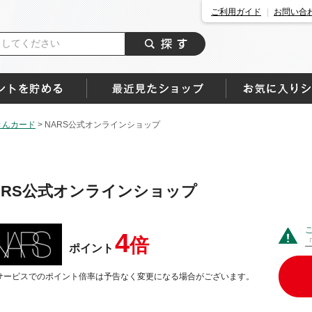
ご利用ガイド
お問い合
きんカード
>
NARS公式オンラインショップ
ARS公式オンラインショップ
4
倍
ポイント
サービスでのポイント倍率は予告なく変更になる場合がございます。