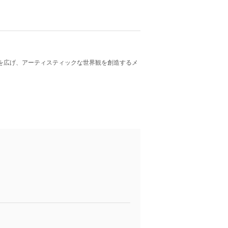
性を広げ、アーティスティックな世界観を創造するメ