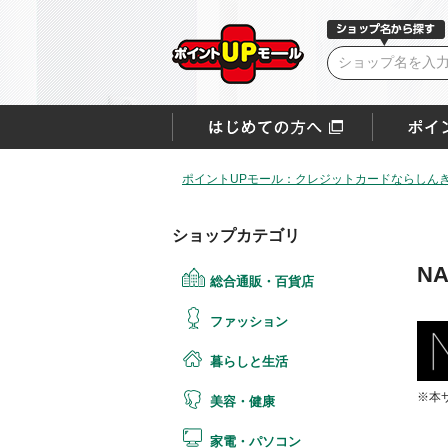
ポイントUPモール：クレジットカードならしん
ショップカテゴリ
N
総合通販・百貨店
ファッション
暮らしと生活
※本
美容・健康
家電・パソコン