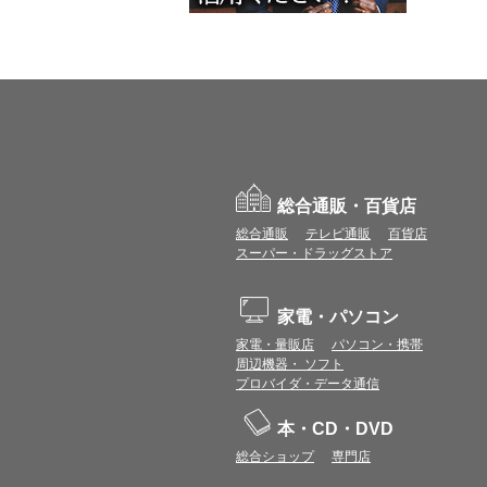
総合通販・百貨店
総合通販
テレビ通販
百貨店
スーパー・ドラッグストア
家電・パソコン
家電・量販店
パソコン・携帯
周辺機器・ ソフト
プロバイダ・データ通信
本・CD・DVD
総合ショップ
専門店