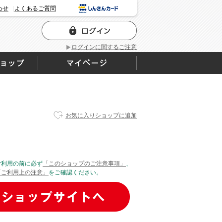
わせ
よくあるご質問
ログインに関するご注意
お気に入りショップに追加
ご利用の前に必ず
「このショップのご注意事項」
、
「ご利用上の注意」
をご確認ください。