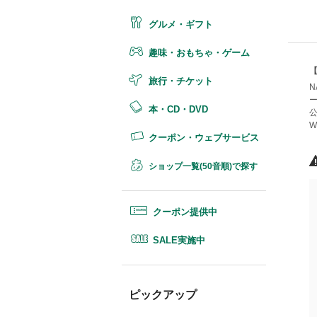
グルメ・ギフト
趣味・おもちゃ・ゲーム
旅行・チケット
本・CD・DVD
クーポン・ウェブサービス
ショップ一覧(50音順)で探す
クーポン提供中
SALE実施中
ピックアップ