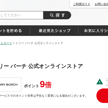
ご利用ガイド
お問い合
きんカード
>
トリー バーチ 公式オンラインストア
リー バーチ 公式オンラインストア
9
倍
ポイント
サービスでのポイント倍率は予告なく変更になる場合がございます。