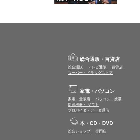
総合通販・百貨店
総合通販
テレビ通販
百貨店
スーパー・ドラッグストア
家電・パソコン
家電・量販店
パソコン・携帯
周辺機器・ ソフト
プロバイダ・データ通信
本・CD・DVD
総合ショップ
専門店