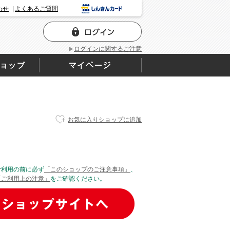
わせ
よくあるご質問
ログインに関するご注意
お気に入りショップに追加
ご利用の前に必ず
「このショップのご注意事項」
、
「ご利用上の注意」
をご確認ください。