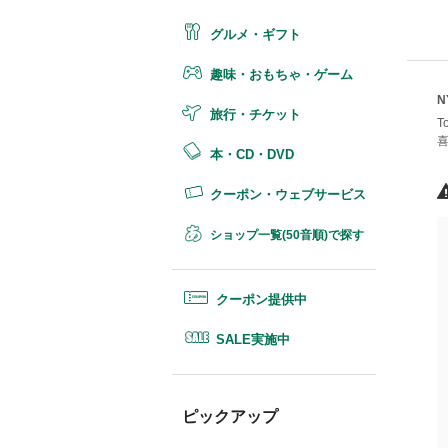
グルメ・ギフト
趣味・おもちゃ・ゲーム
旅行・チケット
T
本・CD・DVD
クーポン・ウェブサービス
ショップ一覧(50音順)で探す
クーポン提供中
SALE実施中
ピックアップ