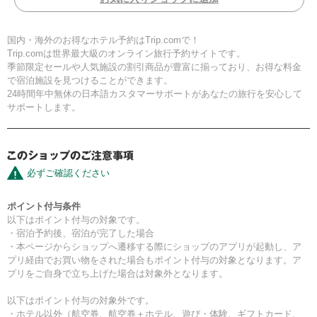
国内・海外のお得なホテル予約はTrip.comで！
Trip.comは世界最大級のオンライン旅行予約サイトです。
季節限定セールや人気施設の割引商品が豊富に揃っており、お得な料金
で宿泊施設を見つけることができます。
24時間年中無休の日本語カスタマーサポートがあなたの旅行を安心して
サポートします。
必ずご確認ください
ポイント付与条件
以下はポイント付与の対象です。
・宿泊予約後、宿泊が完了した場合
・本ページからショップへ遷移する際にショップのアプリが起動し、ア
プリ経由でお買い物をされた場合もポイント付与の対象となります。ア
プリをご自身で立ち上げた場合は対象外となります。
以下はポイント付与の対象外です。
・ホテル以外（航空券、航空券＋ホテル、遊び・体験、ギフトカード、