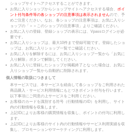
ショップサイトへアクセスすることができます。
お気に入りショップからショップサイトへアクセスする場合、
ポイ
ント付与条件等の各ショップの注意事項は表示されません
ので、予
めご注意ください。なお、各ショップの注意事項は、お気に入りシ
ョップの「＞＞このショップの注意事項」よりご確認ください。
お気に入りの登録、登録ショップの表示には、Vpassログインが必
要です。
お気に入りショップは、最大10件まで登録可能です。登録したショ
ップは、お気に入りショップ一覧でご確認ください。
お気に入りを解除するには、お気に入りショップ一覧から「お気に
入り解除」ボタンで解除してください。
お気に入りに登録したショップが掲載終了となった場合は、お気に
入りショップ一覧から自動的に削除されます。
個人情報の取扱につきまして
本サービスでは、本サービスを経由して各ショップをご利用された
商品購入・サービス利用情報にもとづきポイント付与を行います。
以下事項にご同意の上サービスをご利用ください。
お客様のカードを識別する符号（行動情報のID）を利用し、サイト
内の行動情報を収集します。
上記IDによりお客様の購買情報を収集し、ポイントの付与に利用し
ます。
上記IDによりお客様のサイト内の行動情報やサービス利用実績を収
集し、プロモーションやマーケティングに利用します。