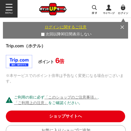
ログインに関するご注意
次回以降90日間表示しない
Trip.com（ホテル）
6
倍
ポイント
※本サービスでのポイント倍率は予告なく変更になる場合がございま
す。
ご利用の前に必ず
「このショップのご注意事項」
、
「ご利用上の注意」
をご確認ください。
ショップサイトへ
お気に入りショップに追加