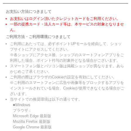
お支払い方法につきまして
お支払いはログイン頂いたクレジットカードをご利用ください。
一部の提携カード・法人カード等は、本サービスの対象となりませ
ん。
ご利用方法・ご利用環境につきまして
ご利用にあたっては、必ずポイントUPモールを経由して、ショッ
プサイトにアクセスしてください。
※各ショップにアクセス後、ショップのスマートフォンアプリをご
利用した場合、ポイント付与の対象外となる場合がございます。
スマートフォン版とパソコン版は掲載ショップが異なります。あら
かじめご了承ください。
ご利用の際はブラウザのCookieの設定を有効にしてください。
※ご利用のスマートフォンに広告や画像等をブロックするアプリを
インストールされている場合、Cookieが使用できなくなる場合がご
ざいます。
当サイトでの推奨環境は以下の通りです。
■Windows
ブラウザ：
Microsoft Edge 最新版
Mozilla Firefox 最新版
Google Chrome 最新版