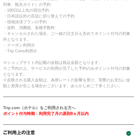
列車、観光ガイド）の予約
・180日以上先の宿泊予約
・日本語以外の言語に切り替えての予約
・現地決済プランの予約
・送料、消費税、各種手数料
・キャンセルされた場合、ご一緒の注文分も含めてポイント付与の対象
外となります。
・クーポン利用分
・Trip Coins利用分
※ショップサイト内記載の金額は税込金額となります。
※ご予約の上、サービスの利用が完了した予約のみポイント付与の対象
となります。
※反映される購入金額は、為替レートの影響を受け、実際のお支払い金
額と差異が生じる場合がございます。あらかじめご了承ください。
Trip.com（ホテル）をご利用される方へ
ポイント付与時期：利用完了月の原則8ヵ月以内