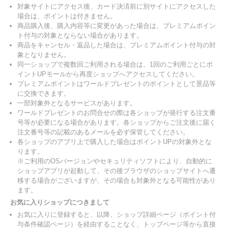
対象サイトにアクセス後、カード決済前に別サイトにアクセスした
場合は、ポイントは付きません。
商品購入後、購入内容等に変更があった場合は、プレミアムポイン
ト付与の対象とならない場合があります。
商品をキャンセル・返品した場合は、プレミアムポイント付与の対
象となりません。
同一ショップで複数回ご利用される場合は、1回のご利用ごとにポ
イントUPモールから再度ショップへアクセスしてください。
プレミアムポイントはワールドプレゼントのポイントとして景品等
に交換できます。
一部対象外となるサービスがあります。
ワールドプレゼントのお問合せの際は各ショップが発行する注文番
号等が必要になる場合があります。各ショップからご注文後に届く
注文番号等の記載のあるメールを必ず保管してください。
各ショップのアプリ上で購入した場合はポイントUPの対象外とな
ります。
※ご利用のOSバージョンやセキュリティソフトにより、自動的に
ショップアプリが起動して、その後ブラウザのショップサイトへ遷
移する場合がございますが、その場合も対象外となる可能性があり
ます。
お気に入りショップにつきまして
お気に入りに登録すると、以降、ショップ詳細ページ（ポイント付
与条件確認ページ）を経由することなく、トップページ等から直接