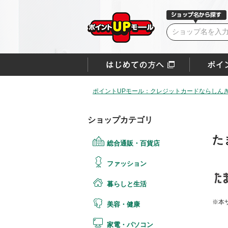
ポイントUPモール：クレジットカードならしん
ショップカテゴリ
た
総合通販・百貨店
ファッション
暮らしと生活
※本
美容・健康
家電・パソコン