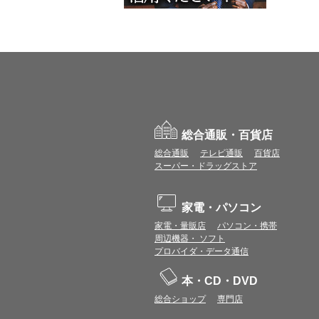
総合通販・百貨店
総合通販
テレビ通販
百貨店
スーパー・ドラッグストア
家電・パソコン
家電・量販店
パソコン・携帯
周辺機器・ ソフト
プロバイダ・データ通信
本・CD・DVD
総合ショップ
専門店