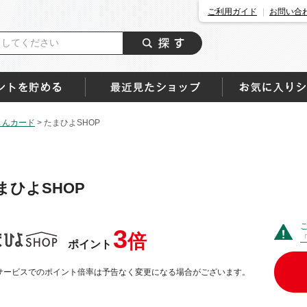
ご利用ガイド
お問い合
きんカード
>
たまひよSHOP
まひよSHOP
3
倍
ポイント
サービスでのポイント倍率は予告なく変更になる場合がございます。