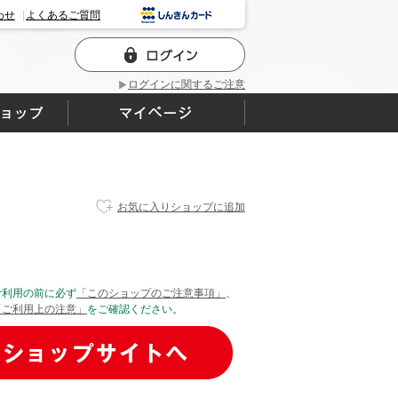
わせ
よくあるご質問
ログインに関するご注意
お気に入りショップに追加
ご利用の前に必ず
「このショップのご注意事項」
、
「ご利用上の注意」
をご確認ください。