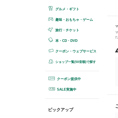
グルメ・ギフト
趣味・おもちゃ・ゲーム
旅行・チケット
本・CD・DVD
クーポン・ウェブサービス
ショップ一覧(50音順)で探す
クーポン提供中
SALE実施中
ピックアップ