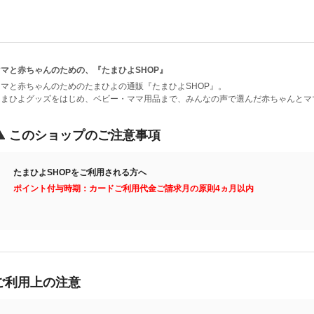
ママと赤ちゃんのための、『たまひよSHOP』
ママと赤ちゃんのためのたまひよの通販『たまひよSHOP』。
たまひよグッズをはじめ、ベビー・ママ用品まで、みんなの声で選んだ赤ちゃんとマ
このショップのご注意事項
たまひよSHOPをご利用される方へ
ポイント付与時期：カードご利用代金ご請求月の原則4ヵ月以内
ご利用上の注意