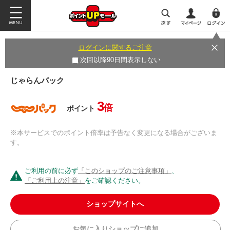
ログインに関するご注意
次回以降90日間表示しない
じゃらんパック
3
倍
ポイント
※本サービスでのポイント倍率は予告なく変更になる場合がございま
す。
ご利用の前に必ず
「このショップのご注意事項」
、
「ご利用上の注意」
をご確認ください。
ショップサイトへ
お気に入りショップに追加