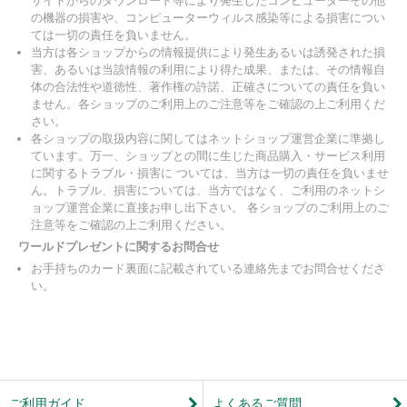
サイトからのダウンロード等により発生したコンピューターその他
の機器の損害や、コンピューターウィルス感染等による損害につい
ては一切の責任を負いません。
当方は各ショップからの情報提供により発生あるいは誘発された損
害、あるいは当該情報の利用により得た成果、または、その情報自
体の合法性や道徳性、著作権の許諾、正確さについての責任を負い
ません。各ショップのご利用上のご注意等をご確認の上ご利用くだ
さい。
各ショップの取扱内容に関してはネットショップ運営企業に準拠し
ています。万一、ショップとの間に生じた商品購入・サービス利用
に関するトラブル・損害に ついては、当方は一切の責任を負いませ
ん。トラブル、損害については、当方ではなく、ご利用のネットシ
ョップ運営企業に直接お申し出下さい。 各ショップのご利用上のご
注意等をご確認の上ご利用ください。
ワールドプレゼントに関するお問合せ
お手持ちのカード裏面に記載されている連絡先までお問合せくださ
い。
ご利用ガイド
よくあるご質問