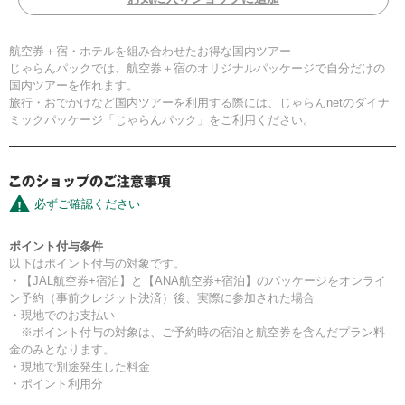
航空券＋宿・ホテルを組み合わせたお得な国内ツアー
じゃらんパックでは、航空券＋宿のオリジナルパッケージで自分だけの
国内ツアーを作れます。
旅行・おでかけなど国内ツアーを利用する際には、じゃらんnetのダイナ
ミックパッケージ「じゃらんパック」をご利用ください。
必ずご確認ください
ポイント付与条件
以下はポイント付与の対象です。
・【JAL航空券+宿泊】と【ANA航空券+宿泊】のパッケージをオンライ
ン予約（事前クレジット決済）後、実際に参加された場合
・現地でのお支払い
※ポイント付与の対象は、ご予約時の宿泊と航空券を含んだプラン料
金のみとなります。
・現地で別途発生した料金
・ポイント利用分