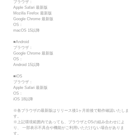
ブラウザ：
Apple Safari 最新版
Mozilla Firefox 最新版
Google Chrome 最新版
OS：
macOS 15以降
■Android
ブラウザ：
Google Chrome 最新版
OS：
Android 15以降
■iOS
ブラウザ：
Apple Safari 最新版
OS：
iOS 18以降
※各ブラウザの最新版はリリース後1ヶ月前後で動作確認いたしま
す。
※上記環境範囲内であっても、ブラウザとOSの組み合わせによ
り、 一部表示不具合や機能がご利用いただけない場合がありま
す。