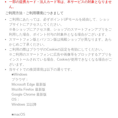
一部の提携カード・法人カード等は、本サービスの対象となりませ
ん。
ご利用方法・ご利用環境につきまして
ご利用にあたっては、必ずポイントUPモールを経由して、ショッ
プサイトにアクセスしてください。
※各ショップにアクセス後、ショップのスマートフォンアプリをご
利用した場合、ポイント付与の対象外となる場合がございます。
スマートフォン版とパソコン版は掲載ショップが異なります。あら
かじめご了承ください。
ご利用の際はブラウザのCookieの設定を有効にしてください。
※ご利用のスマートフォンに広告や画像等をブロックするアプリを
インストールされている場合、Cookieが使用できなくなる場合がご
ざいます。
当サイトでの推奨環境は以下の通りです。
■Windows
ブラウザ：
Microsoft Edge 最新版
Mozilla Firefox 最新版
Google Chrome 最新版
OS：
Windows 11以降
■macOS