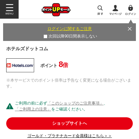
ログインに関するご注意
次回以降90日間表示しない
ホテルズドットコム
8
倍
ポイント
※本サービスでのポイント倍率は予告なく変更になる場合がございま
す。
ご利用の前に必ず
「このショップのご注意事項」
、
「ご利用上の注意」
をご確認ください。
ショップサイトへ
ゴールド・プラチナカード会員様はこちら＞＞