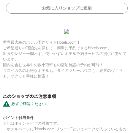
お気に入りショップに追加
世界最大級のホテル予約サイトHotels.com！
ご希望通りの宿泊先を探して、簡単に予約できるHotels.com。
出張やレジャー問わず、使いやすいホテル予約サービスの提供に努めて
います。
国内を含む世界中の数十万軒もの宿泊施設の予約が可能！
ラスベガスのお得なホテルも、タイのツリーハウスも、絶景のヴィラ
も、サクッと手軽に検索！
必ずご確認ください
ポイント付与条件
下記はポイント付与の対象です。
・ホテルページに”Hotels.com リワード”というマークが入っているもの