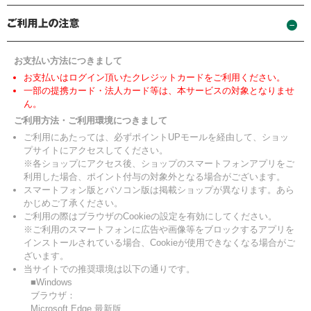
お支払い方法につきまして
お支払いはログイン頂いたクレジットカードをご利用ください。
一部の提携カード・法人カード等は、本サービスの対象となりませ
ん。
ご利用方法・ご利用環境につきまして
ご利用にあたっては、必ずポイントUPモールを経由して、ショッ
プサイトにアクセスしてください。
※各ショップにアクセス後、ショップのスマートフォンアプリをご
利用した場合、ポイント付与の対象外となる場合がございます。
スマートフォン版とパソコン版は掲載ショップが異なります。あら
かじめご了承ください。
ご利用の際はブラウザのCookieの設定を有効にしてください。
※ご利用のスマートフォンに広告や画像等をブロックするアプリを
インストールされている場合、Cookieが使用できなくなる場合がご
ざいます。
当サイトでの推奨環境は以下の通りです。
■Windows
ブラウザ：
Microsoft Edge 最新版