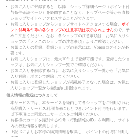
お気に入りに登録すると、以降、ショップ詳細ページ（ポイント付
与条件確認ページ）を経由することなく、トップページ等から直接
ショップサイトへアクセスすることができます。
お気に入りショップからショップサイトへアクセスする場合、
ポイ
ント付与条件等の各ショップの注意事項は表示されません
ので、予
めご注意ください。なお、各ショップの注意事項は、お気に入りシ
ョップの「＞＞このショップの注意事項」よりご確認ください。
お気に入りの登録、登録ショップの表示には、Vpassログインが必
要です。
お気に入りショップは、最大10件まで登録可能です。登録したショ
ップは、お気に入りショップ一覧でご確認ください。
お気に入りを解除するには、お気に入りショップ一覧から「お気に
入り解除」ボタンで解除してください。
お気に入りに登録したショップが掲載終了となった場合は、お気に
入りショップ一覧から自動的に削除されます。
個人情報の取扱につきまして
本サービスでは、本サービスを経由して各ショップをご利用された
商品購入・サービス利用情報にもとづきポイント付与を行います。
以下事項にご同意の上サービスをご利用ください。
お客様のカードを識別する符号（行動情報のID）を利用し、サイト
内の行動情報を収集します。
上記IDによりお客様の購買情報を収集し、ポイントの付与に利用し