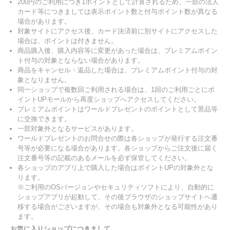
200円のご利用につき1ポイントとして計算されるため、一部の法人
カード等につきましては表示ポイント数と付与ポイント数が異なる
場合があります。
対象サイトにアクセス後、カード決済前に別サイトにアクセスした
場合は、ポイントは付きません。
商品購入後、購入内容等に変更があった場合は、プレミアムポイン
ト付与の対象とならない場合があります。
商品をキャンセル・返品した場合は、プレミアムポイント付与の対
象となりません。
同一ショップで複数回ご利用される場合は、1回のご利用ごとにポ
イントUPモールから再度ショップへアクセスしてください。
プレミアムポイントはワールドプレゼントのポイントとして景品等
に交換できます。
一部対象外となるサービスがあります。
ワールドプレゼントのお問合せの際は各ショップが発行する注文番
号等が必要になる場合があります。各ショップからご注文後に届く
注文番号等の記載のあるメールを必ず保管してください。
各ショップのアプリ上で購入した場合はポイントUPの対象外とな
ります。
※ご利用のOSバージョンやセキュリティソフトにより、自動的に
ショップアプリが起動して、その後ブラウザのショップサイトへ遷
移する場合がございますが、その場合も対象外となる可能性があり
ます。
お気に入りショップにつきまして