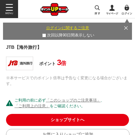
ログインに関するご注意
次回以降90日間表示しない
JTB【海外旅行】
3
倍
ポイント
※本サービスでのポイント倍率は予告なく変更になる場合がございま
す。
ご利用の前に必ず
「このショップのご注意事項」
、
「ご利用上の注意」
をご確認ください。
ショップサイトへ
お気に入りショップに追加