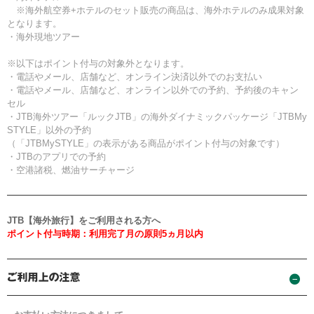
※海外航空券+ホテルのセット販売の商品は、海外ホテルのみ成果対象
となります。
・海外現地ツアー
※以下はポイント付与の対象外となります。
・電話やメール、店舗など、オンライン決済以外でのお支払い
・電話やメール、店舗など、オンライン以外での予約、予約後のキャン
セル
・JTB海外ツアー「ルックJTB」の海外ダイナミックパッケージ「JTBMy
STYLE」以外の予約
（「JTBMySTYLE」の表示がある商品がポイント付与の対象です）
・JTBのアプリでの予約
・空港諸税、燃油サーチャージ
JTB【海外旅行】をご利用される方へ
ポイント付与時期：利用完了月の原則5ヵ月以内