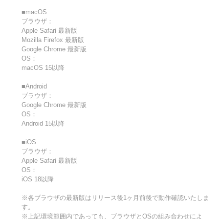
■macOS
ブラウザ：
Apple Safari 最新版
Mozilla Firefox 最新版
Google Chrome 最新版
OS：
macOS 15以降
■Android
ブラウザ：
Google Chrome 最新版
OS：
Android 15以降
■iOS
ブラウザ：
Apple Safari 最新版
OS：
iOS 18以降
※各ブラウザの最新版はリリース後1ヶ月前後で動作確認いたしま
す。
※上記環境範囲内であっても、ブラウザとOSの組み合わせによ