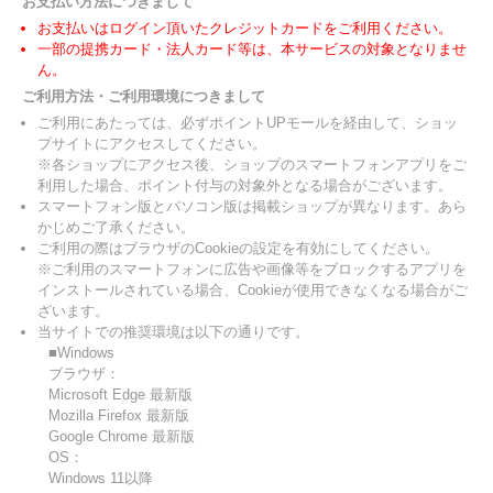
お支払い方法につきまして
お支払いはログイン頂いたクレジットカードをご利用ください。
一部の提携カード・法人カード等は、本サービスの対象となりませ
ん。
ご利用方法・ご利用環境につきまして
ご利用にあたっては、必ずポイントUPモールを経由して、ショッ
プサイトにアクセスしてください。
※各ショップにアクセス後、ショップのスマートフォンアプリをご
利用した場合、ポイント付与の対象外となる場合がございます。
スマートフォン版とパソコン版は掲載ショップが異なります。あら
かじめご了承ください。
ご利用の際はブラウザのCookieの設定を有効にしてください。
※ご利用のスマートフォンに広告や画像等をブロックするアプリを
インストールされている場合、Cookieが使用できなくなる場合がご
ざいます。
当サイトでの推奨環境は以下の通りです。
■Windows
ブラウザ：
Microsoft Edge 最新版
Mozilla Firefox 最新版
Google Chrome 最新版
OS：
Windows 11以降