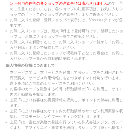
ント付与条件等の各ショップの注意事項は表示されません
ので、予
めご注意ください。なお、各ショップの注意事項は、お気に入りシ
ョップの「＞＞このショップの注意事項」よりご確認ください。
お気に入りの登録、登録ショップの表示には、Vpassログインが必
要です。
お気に入りショップは、最大10件まで登録可能です。登録したショ
ップは、お気に入りショップ一覧でご確認ください。
お気に入りを解除するには、お気に入りショップ一覧から「お気に
入り解除」ボタンで解除してください。
お気に入りに登録したショップが掲載終了となった場合は、お気に
入りショップ一覧から自動的に削除されます。
個人情報の取扱につきまして
本サービスでは、本サービスを経由して各ショップをご利用された
商品購入・サービス利用情報にもとづきポイント付与を行います。
以下事項にご同意の上サービスをご利用ください。
お客様のカードを識別する符号（行動情報のID）を利用し、サイト
内の行動情報を収集します。
上記IDによりお客様の購買情報を収集し、ポイントの付与に利用し
ます。
上記IDによりお客様のサイト内の行動情報やサービス利用実績を収
集し、プロモーションやマーケティングに利用します。
上記IDは、当社が業務の委託を行っている株式会社デジタルガレー
ジより、アフィリエイト事業者を経由し各ショップ（※）へ提供さ