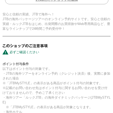
安心と信頼の実績、JTBで海外へ！
JTBの海外パッケージツアーのオンライン予約サイトです。安心と信頼の
実績・ルックJTBをはじめ、出発間際のお買得旅やWeb専用商品など、豊
富なラインナップで24時間ご予約受付中！
必ずご確認ください
ポイント付与条件
以下はポイント付与の対象です。
・JTBの海外ツアーをオンライン予約（クレジット決済）後、実際に参加
された場合
※「JTBMySTYLE」の表示がある商品がポイント付与の対象です。
※記載のお問い合わせ先はポイント付与に関するお問い合わせを受け付
けておりませんので、予めご了承ください
・海外ツアー「ルックJTB」の海外ダイナミックパッケージ(JTBMySTYL
E)
※「JTBMySTYLE」の表示がある商品が対象となります。
・海外ホテル