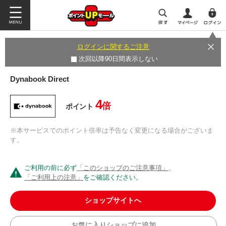
ログインに関するご注意
次回以降90日間表示しない
Dynabook Direct
4
倍
ポイント
※本サービスでのポイント倍率は予告なく変更になる場合がございま
す。
ご利用の前に必ず
「このショップのご注意事項」
、
「ご利用上の注意」
をご確認ください。
ショップサイトへ
お気に入りショップに追加