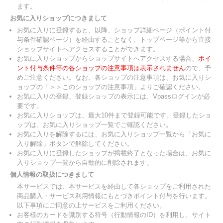
ます。
お気に入りショップにつきまして
お気に入りに登録すると、以降、ショップ詳細ページ（ポイント付
与条件確認ページ）を経由することなく、トップページ等から直接
ショップサイトへアクセスすることができます。
お気に入りショップからショップサイトへアクセスする場合、
ポイ
ント付与条件等の各ショップの注意事項は表示されません
ので、予
めご注意ください。なお、各ショップの注意事項は、お気に入りシ
ョップの「＞＞このショップの注意事項」よりご確認ください。
お気に入りの登録、登録ショップの表示には、Vpassログインが必
要です。
お気に入りショップは、最大10件まで登録可能です。登録したショ
ップは、お気に入りショップ一覧でご確認ください。
お気に入りを解除するには、お気に入りショップ一覧から「お気に
入り解除」ボタンで解除してください。
お気に入りに登録したショップが掲載終了となった場合は、お気に
入りショップ一覧から自動的に削除されます。
個人情報の取扱につきまして
本サービスでは、本サービスを経由して各ショップをご利用された
商品購入・サービス利用情報にもとづきポイント付与を行います。
以下事項にご同意の上サービスをご利用ください。
お客様のカードを識別する符号（行動情報のID）を利用し、サイト