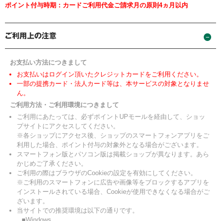
ポイント付与時期：カードご利用代金ご請求月の原則4ヵ月以内
お支払い方法につきまして
お支払いはログイン頂いたクレジットカードをご利用ください。
一部の提携カード・法人カード等は、本サービスの対象となりませ
ん。
ご利用方法・ご利用環境につきまして
ご利用にあたっては、必ずポイントUPモールを経由して、ショッ
プサイトにアクセスしてください。
※各ショップにアクセス後、ショップのスマートフォンアプリをご
利用した場合、ポイント付与の対象外となる場合がございます。
スマートフォン版とパソコン版は掲載ショップが異なります。あら
かじめご了承ください。
ご利用の際はブラウザのCookieの設定を有効にしてください。
※ご利用のスマートフォンに広告や画像等をブロックするアプリを
インストールされている場合、Cookieが使用できなくなる場合がご
ざいます。
当サイトでの推奨環境は以下の通りです。
■Windows