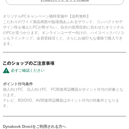
オリジナルPCキャンペーン随時実施中【送料無料】
こだわりのワイド液晶画面や臨場感あふれるサウンド、コンパクトやデ
ザイン性を備えたPCが勢ぞろい。自分の使用目的に合わせたオリジナル
のPCが見つかります。オンラインユーザー向けの、ハイスペックパソコ
ンもラインナップ。会員登録頂くと、さらにお値打ちな価格で購入でき
ます。
必ずご確認ください
ポイント付与条件
個人向けPC 法人向けPC PC関連周辺機器がポイント付与の対象とな
ります。
テレビ、BD/DVD、AV関連周辺機器はポイント付与の対象外となりま
す。
Dynabook Directをご利用される方へ