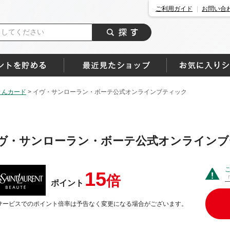
ご利用ガイド
お問い合
きんカード
>
イヴ・サンローラン・ボーテ公式オンラインブティック
ヴ・サンローラン・ボーテ公式オンラインブ
15
倍
ポイント
サービスでのポイント倍率は予告なく変更になる場合がございます。