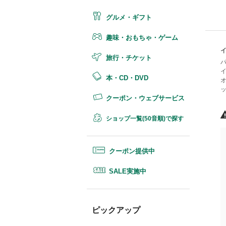
グルメ・ギフト
趣味・おもちゃ・ゲーム
旅行・チケット
本・CD・DVD
クーポン・ウェブサービス
ショップ一覧(50音順)で探す
クーポン提供中
SALE実施中
ピックアップ