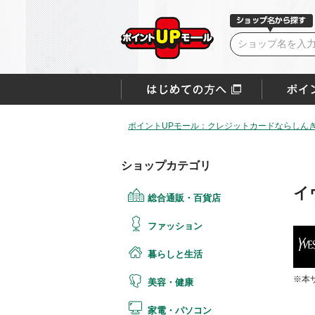
ポイントUPモール：クレジットカードならしん
ショップカテゴリ
イ
総合通販・百貨店
ファッション
暮らしと生活
※本
美容・健康
家電・パソコン