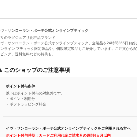
イヴ・サンローラン・ボーテ公式オンラインブティック
パリのラグジュアリ化粧品ブランド
イヴ・サンローラン・ボーテ公式オンラインブティック。全製品を24時間365日お
オンライン ブティック限定製品や、個数限定製品もご紹介しています。ご注文から
ッピング、送料無料などの特典も。
このショップのご注意事項
ポイント付与条件
以下はポイント付与の対象外です。
・ポイント利用分
・ギフトラッピング料金
イヴ・サンローラン・ボーテ公式オンラインブティックをご利用される方へ
ポイント付与時期：カードご利用代金ご請求月の原則4ヵ月以内