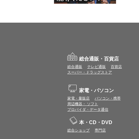
総合通販・百貨店
総合通販
テレビ通販
百貨店
スーパー・ドラッグストア
家電・パソコン
家電・量販店
パソコン・携帯
周辺機器・ ソフト
プロバイダ・データ通信
本・CD・DVD
総合ショップ
専門店