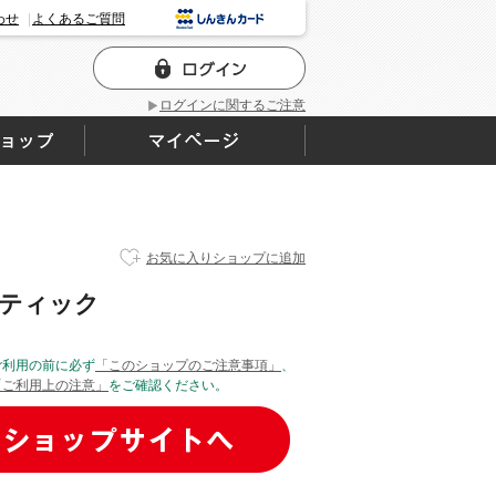
わせ
よくあるご質問
ログインに関するご注意
お気に入りショップに追加
ティック
ご利用の前に必ず
「このショップのご注意事項」
、
「ご利用上の注意」
をご確認ください。