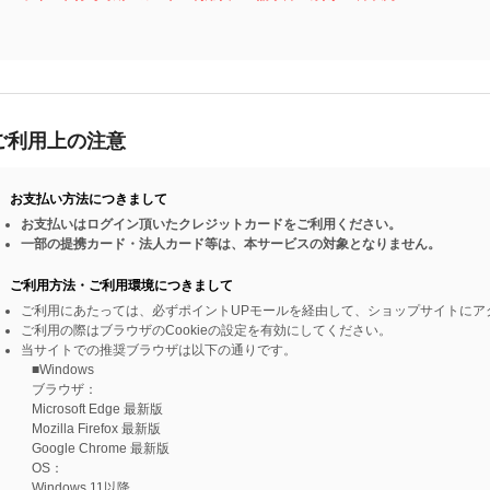
ご利用上の注意
お支払い方法につきまして
お支払いはログイン頂いたクレジットカードをご利用ください。
一部の提携カード・法人カード等は、本サービスの対象となりません。
ご利用方法・ご利用環境につきまして
ご利用にあたっては、必ずポイントUPモールを経由して、ショップサイトにア
ご利用の際はブラウザのCookieの設定を有効にしてください。
当サイトでの推奨ブラウザは以下の通りです。
■Windows
ブラウザ：
Microsoft Edge 最新版
Mozilla Firefox 最新版
Google Chrome 最新版
OS：
Windows 11以降