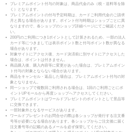
プレミアムポイント付与の対象は、商品代金のみ（税・送料等を除
く）となります。
プレミアムポイントの付与予定時期は、カードご利用代金のご請求
月と異なる場合があります。ポイント付与時期はショップごとに異
なりますので、各ショップのショップ詳細ページにてご確認くださ
い。
200円のご利用につき1ポイントとして計算されるため、一部の法人
カード等につきましては表示ポイント数と付与ポイント数が異なる
場合があります。
対象サイトにアクセス後、カード決済前に別サイトにアクセスした
場合は、ポイントは付きません。
商品購入後、購入内容等に変更があった場合は、プレミアムポイン
ト付与の対象とならない場合があります。
商品をキャンセル・返品した場合は、プレミアムポイント付与の対
象となりません。
同一ショップで複数回ご利用される場合は、1回のご利用ごとにポ
イントUPモールから再度ショップへアクセスしてください。
プレミアムポイントはワールドプレゼントのポイントとして景品等
に交換できます。
一部対象外となるサービスがあります。
ワールドプレゼントのお問合せの際は各ショップが発行する注文番
号等が必要になる場合があります。各ショップからご注文後に届く
注文番号等の記載のあるメールを必ず保管してください。