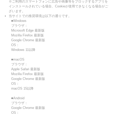
※ご利用のスマートフォンに広告や画像等をブロックするアプリを
インストールされている場合、Cookieが使用できなくなる場合がご
ざいます。
当サイトでの推奨環境は以下の通りです。
■Windows
ブラウザ：
Microsoft Edge 最新版
Mozilla Firefox 最新版
Google Chrome 最新版
OS：
Windows 11以降
■macOS
ブラウザ：
Apple Safari 最新版
Mozilla Firefox 最新版
Google Chrome 最新版
OS：
macOS 15以降
■Android
ブラウザ：
Google Chrome 最新版
OS：