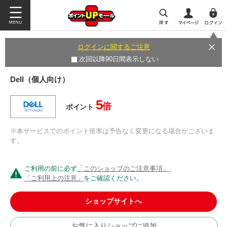
ログインに関するご注意
次回以降90日間表示しない
Dell（個人向け）
5
倍
ポイント
※本サービスでのポイント倍率は予告なく変更になる場合がございま
す。
ご利用の前に必ず
「このショップのご注意事項」
、
「ご利用上の注意」
をご確認ください。
ショップサイトへ
お気に入りショップに追加