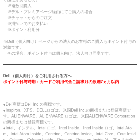
※複数回購入
※デル・プレミアページ経由にてご購入の場合
※チャットからのご注文
※掛払いでのお支払い
※ポイント利用分
※Dell（個人向け）ページからの法人のお客様のご購入もポイント付与の
対象です。
その場合、ポイント付与は個人向け、法人向け同率です。
Dell（個人向け）をご利用される方へ
ポイント付与時期：カードご利用代金ご請求月の原則7ヵ月以内
●Dell商標はDell Inc.の商標です。
●Inspiron、XPS、DELLロゴは、米国Dell Inc.の商標または登録商標で
す。ALIENWARE、ALIENWARE ロゴは、米国ALIENWARE Corporation
の商標または登録商標です。
●Intel、インテル、Intel ロゴ、Intel Inside、Intel Inside ロゴ、Intel Ato
m、Intel Atom Inside、Centrino、Centrino Inside、Intel Core、Core Insid
e、Celeron、Celeron Inside、Pentium、Pentium Inside は、アメリカ合