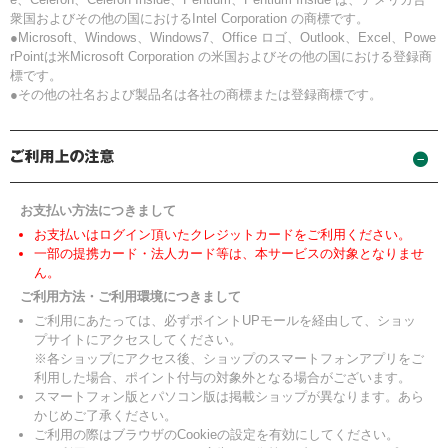
衆国およびその他の国におけるIntel Corporation の商標です。
●Microsoft、Windows、Windows7、Office ロゴ、Outlook、Excel、Powe
rPointは米Microsoft Corporation の米国およびその他の国における登録商
標です。
●その他の社名および製品名は各社の商標または登録商標です。
お支払い方法につきまして
お支払いはログイン頂いたクレジットカードをご利用ください。
一部の提携カード・法人カード等は、本サービスの対象となりませ
ん。
ご利用方法・ご利用環境につきまして
ご利用にあたっては、必ずポイントUPモールを経由して、ショッ
プサイトにアクセスしてください。
※各ショップにアクセス後、ショップのスマートフォンアプリをご
利用した場合、ポイント付与の対象外となる場合がございます。
スマートフォン版とパソコン版は掲載ショップが異なります。あら
かじめご了承ください。
ご利用の際はブラウザのCookieの設定を有効にしてください。