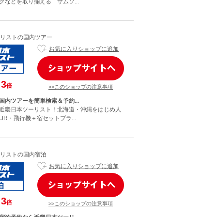
グなどを取り揃える「サムソ...
リストの国内ツアー
お気に入りショップに追加
3
倍
>>このショップの注意事項
国内ツアーを簡単検索＆予約...
近畿日本ツーリスト！北海道・沖縄をはじめ人
JR・飛行機＋宿セットプラ...
リストの国内宿泊
お気に入りショップに追加
3
倍
>>このショップの注意事項