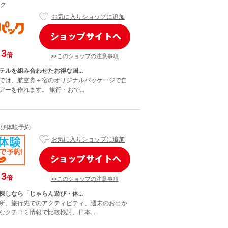
ク
お気に入りショップに追加
3
倍
>>このショップの注意事項
テルを組み合わせたお得な国...
では、航空券＋宿のオリジナルパッケージで自
ーを作れます。 旅行・おで...
び体験予約
お気に入りショップに追加
3
倍
>>このショップの注意事項
探しなら「じゃらん遊び・体...
所、旅行先でのアクティビティ、週末のお出か
なクチコミ情報で比較検討、日本...