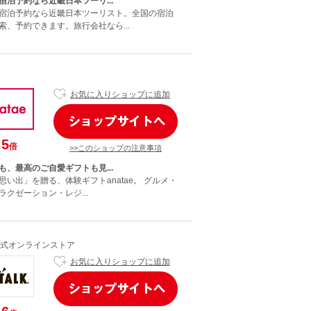
宿泊予約なら近畿日本ツーリ...
宿泊予約なら近畿日本ツーリスト。全国の宿泊
索、予約できます。旅行会社なら...
お気に入りショップに追加
5
倍
>>このショップの注意事項
も、最高のご自愛ギフトも見...
い出」を贈る、体験ギフトanatae。 グルメ・
クゼーション・レジ...
式オンラインストア
お気に入りショップに追加