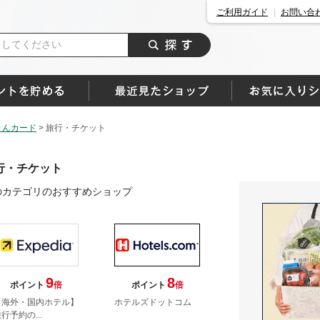
ご利用ガイド
お問い合
きんカード
>
旅行・チケット
行・チケット
のカテゴリのおすすめショップ
9
8
ポイント
倍
ポイント
倍
【海外・国内ホテル】
ホテルズドットコム
行予約の...