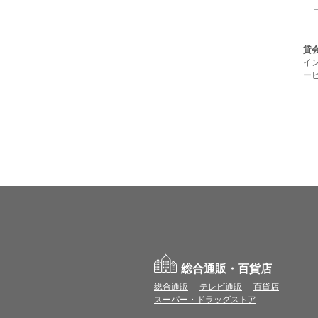
貸会
イ
ービ
総合通販・百貨店
総合通販
テレビ通販
百貨店
スーパー・ドラッグストア