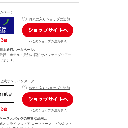
ムページ
お気に入りショップに追加
3
倍
>>このショップの注意事項
日本旅行ホームページ。
旅行、ホテル・旅館の宿泊やパッケージツアー
できます。
公式オンラインストア
お気に入りショップに追加
3
倍
>>このショップの注意事項
ケースとバッグの豊富な品揃...
式オンラインストア スーツケース、ビジネス・