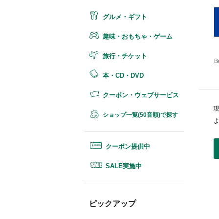
グルメ・ギフト
趣味・おもちゃ・ゲーム
旅行・チケット
B
本・CD・DVD
クーポン・ウェブサービス
ショップ一覧(50音順)で探す
クーポン提供中
SALE実施中
ピックアップ