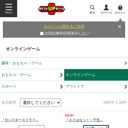
ログインに関するご注意
次回以降90日間表示しない
オンラインゲーム
趣味・おもちゃ・ゲーム
おもちゃ・ゲーム
オンラインゲーム
スポーツ
アウトドア
表示順序：
18
件中 1-18件
「モンスターストライ...
「えとはなっ！～干支...