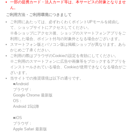
一部の提携カード・法人カード等は、本サービスの対象となりませ
ん。
ご利用方法・ご利用環境につきまして
ご利用にあたっては、必ずわくわくポイントUPモールを経由し
て、ショップサイトにアクセスしてください。
※各ショップにアクセス後、ショップのスマートフォンアプリをご
利用した場合、ポイント付与の対象外となる場合がございます。
スマートフォン版とパソコン版は掲載ショップが異なります。あら
かじめご了承ください。
ご利用の際はブラウザのCookieの設定を有効にしてください。
※ご利用のスマートフォンに広告や画像等をブロックするアプリを
インストールされている場合、Cookieが使用できなくなる場合がご
ざいます。
当サイトでの推奨環境は以下の通りです。
■Android
ブラウザ：
Google Chrome 最新版
OS：
Android 15以降
■iOS
ブラウザ：
Apple Safari 最新版