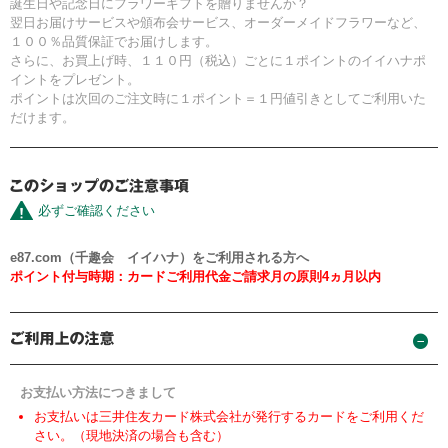
誕生日や記念日にフラワーギフトを贈りませんか？
翌日お届けサービスや頒布会サービス、オーダーメイドフラワーなど、
１００％品質保証でお届けします。
さらに、お買上げ時、１１０円（税込）ごとに１ポイントのイイハナポ
イントをプレゼント。
ポイントは次回のご注文時に１ポイント＝１円値引きとしてご利用いた
だけます。
必ずご確認ください
e87.com（千趣会 イイハナ）をご利用される方へ
ポイント付与時期：カードご利用代金ご請求月の原則4ヵ月以内
お支払い方法につきまして
お支払いは三井住友カード株式会社が発行するカードをご利用くだ
さい。（現地決済の場合も含む）