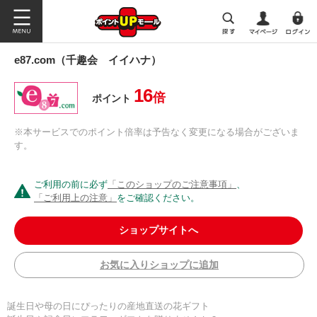
e87.com（千趣会 イイハナ）
16
倍
ポイント
※本サービスでのポイント倍率は予告なく変更になる場合がございま
す。
ご利用の前に必ず
「このショップのご注意事項」
、
「ご利用上の注意」
をご確認ください。
ショップサイトへ
お気に入りショップに追加
誕生日や母の日にぴったりの産地直送の花ギフト