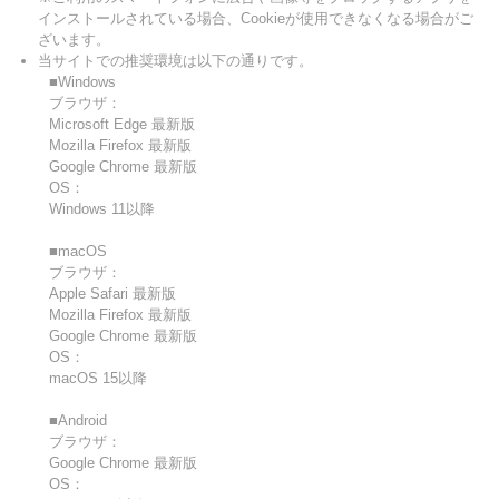
インストールされている場合、Cookieが使用できなくなる場合がご
ざいます。
当サイトでの推奨環境は以下の通りです。
■Windows
ブラウザ：
Microsoft Edge 最新版
Mozilla Firefox 最新版
Google Chrome 最新版
OS：
Windows 11以降
■macOS
ブラウザ：
Apple Safari 最新版
Mozilla Firefox 最新版
Google Chrome 最新版
OS：
macOS 15以降
■Android
ブラウザ：
Google Chrome 最新版
OS：