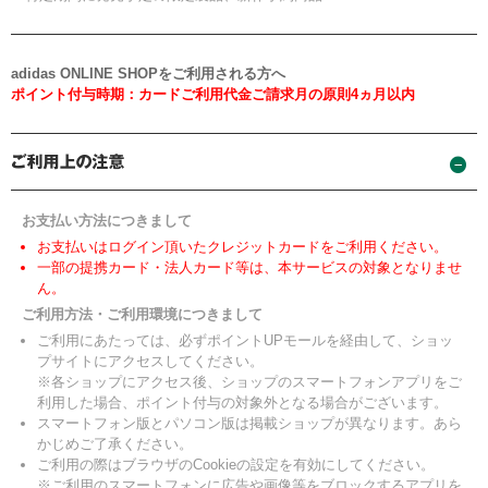
adidas ONLINE SHOPをご利用される方へ
ポイント付与時期：カードご利用代金ご請求月の原則4ヵ月以内
お支払い方法につきまして
お支払いはログイン頂いたクレジットカードをご利用ください。
一部の提携カード・法人カード等は、本サービスの対象となりませ
ん。
ご利用方法・ご利用環境につきまして
ご利用にあたっては、必ずポイントUPモールを経由して、ショッ
プサイトにアクセスしてください。
※各ショップにアクセス後、ショップのスマートフォンアプリをご
利用した場合、ポイント付与の対象外となる場合がございます。
スマートフォン版とパソコン版は掲載ショップが異なります。あら
かじめご了承ください。
ご利用の際はブラウザのCookieの設定を有効にしてください。
※ご利用のスマートフォンに広告や画像等をブロックするアプリを