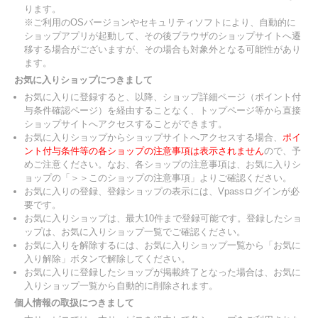
ります。
※ご利用のOSバージョンやセキュリティソフトにより、自動的に
ショップアプリが起動して、その後ブラウザのショップサイトへ遷
移する場合がございますが、その場合も対象外となる可能性があり
ます。
お気に入りショップにつきまして
お気に入りに登録すると、以降、ショップ詳細ページ（ポイント付
与条件確認ページ）を経由することなく、トップページ等から直接
ショップサイトへアクセスすることができます。
お気に入りショップからショップサイトへアクセスする場合、
ポイ
ント付与条件等の各ショップの注意事項は表示されません
ので、予
めご注意ください。なお、各ショップの注意事項は、お気に入りシ
ョップの「＞＞このショップの注意事項」よりご確認ください。
お気に入りの登録、登録ショップの表示には、Vpassログインが必
要です。
お気に入りショップは、最大10件まで登録可能です。登録したショ
ップは、お気に入りショップ一覧でご確認ください。
お気に入りを解除するには、お気に入りショップ一覧から「お気に
入り解除」ボタンで解除してください。
お気に入りに登録したショップが掲載終了となった場合は、お気に
入りショップ一覧から自動的に削除されます。
個人情報の取扱につきまして