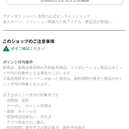
アディダス ジャパン直営の公式オンラインショップ
各スポーツ、ファッション関連の人気アイテム・限定品が勢揃い。
必ずご確認ください
ポイント付与条件
新商品、新商品発売時の予約販売商品、コラボレーション商品はポイン
ト付与の対象外となる場合がございます。
※返品無料キャンペーンがあった場合は、無料期間が過ぎた商品がポイ
ント付与の対象となります。
以下はポイント付与の対象外です
・消費税、送料
・クーポン、ポイント利用分
・虚偽、キャンセル
・受取時店頭支払い、代引き
・アプリ経由でのご購入
・特定期間に発売予定の限定製品、新作予約商品