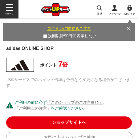
ログインに関するご注意
次回以降90日間表示しない
adidas ONLINE SHOP
7
倍
ポイント
※本サービスでのポイント倍率は予告なく変更になる場合がございま
す。
ご利用の前に必ず
「このショップのご注意事項」
、
「ご利用上の注意」
をご確認ください。
ショップサイトへ
お気に入りショップに追加